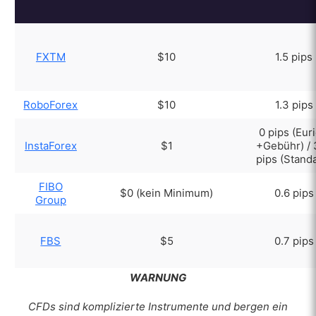
FXTM
$10
1.5 pips
RoboForex
$10
1.3 pips
0 pips (Euri
InstaForex
$1
+Gebühr) / 
pips (Stand
FIBO
$0 (kein Minimum)
0.6 pips
Group
FBS
$5
0.7 pips
WARNUNG
CFDs sind komplizierte Instrumente und bergen ein