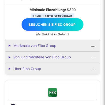
Minimale Einzahlung:
$300
DEMO-KONTO VERFÜGBAR
BESUCHEN SIE FIBO GROUP
(Ihr Geld ist in Gefahr)
Merkmale von Fibo Group
Vor- und Nachteile von Fibo Group
Über Fibo Group