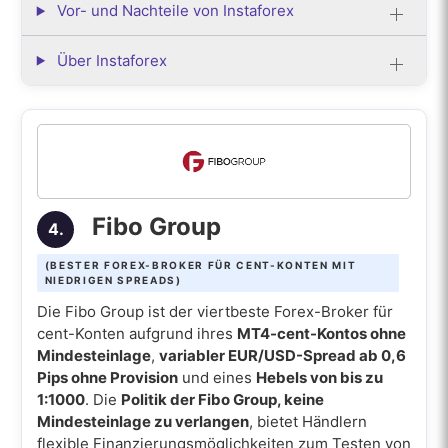
Vor- und Nachteile von Instaforex
Über Instaforex
Fibo Group
4.
(BESTER FOREX-BROKER FÜR CENT-KONTEN MIT
NIEDRIGEN SPREADS)
Die Fibo Group ist der viertbeste Forex-Broker für
cent-Konten aufgrund ihres
MT4-cent-Kontos ohne
Mindesteinlage
,
variabler EUR/USD-Spread ab 0,6
Pips ohne Provision
und eines
Hebels von bis zu
1:1000
. Die
Politik der Fibo Group, keine
Mindesteinlage zu verlangen
, bietet Händlern
flexible Finanzierungsmöglichkeiten zum Testen von