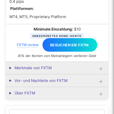
0.4 pips
Plattformen:
MT4, MT5, Proprietary Platform
Minimale Einzahlung:
$10
UNBEGRENZTES DEMO-KONTO
FXTM review
BESUCHEN SIE FXTM
81% der Konten von Kleinanlegern verlieren Geld
Merkmale von FXTM
Vor- und Nachteile von FXTM
Über FXTM