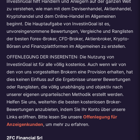
InvestinGoal hilft Händlern und Anlegern auf der ganzen Welt
zu verstehen, wie man mit dem Devisenhandel, Aktienhandel,
Kryptohandel und dem Online-Handel im Allgemeinen
beginnt. Die Hauptaufgabe von InvestinGoal ist es,
unvoreingenommene Bewertungen, Vergleiche und Ranglisten
der besten Forex-Broker, CFD-Broker, Aktienbroker, Krypto-
Börsen und Finanzplattformen im Allgemeinen zu erstellen.
OFFENLEGUNG DER INSERENTEN: Die Nutzung von
InvestinGoal ist für alle völlig kostenlos. Auch wenn wir von
den von uns vorgestellten Brokern eine Provision erhalten, hat
dies keinen Einfluss auf die Ergebnisse unserer Bewertungen
oder Ranglisten, die völlig unabhängig und objektiv nach
unserer eigenen unparteiischen Methodik erstellt werden.
Helfen Sie uns, weiterhin die besten kostenlosen Broker-
Bewertungen anzubieten, indem Sie Ihr Konto über unsere
Links eröffnen. Bitte lesen Sie unsere
Offenlegung für
Anzeigenkunden
, um mehr zu erfahren.
2FC Financial Srl