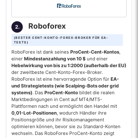
Roboforex
2.
(BESTER CENT-KONTO-FOREX-BROKER FÜR EA-
TESTS)
RoboForex ist dank seines
ProCent-Cent-Kontos
,
einer
Mindestanzahlung von 10 $
und einer
Hebelwirkung von bis zu 1:2000 (außerhalb der EU)
der zweitbeste Cent-Konto-Forex-Broker.
RoboForex ist eine hervorragende Option für
EA-
und Strategietests (wie Scalping-Bots oder grid
systems)
. Das
ProCent-Konto
bildet die realen
Marktbedingungen in Cent auf MT4/MT5-
Plattformen nach und ermöglicht den Handel mit
0,01-Lot-Positionen
, wodurch Händler ihre
Positionsgröße und ihr Risikomanagement
optimieren können, bevor sie zu Standard-Konten
wechseln. Das RoboForex ProCent-Konto zeigt