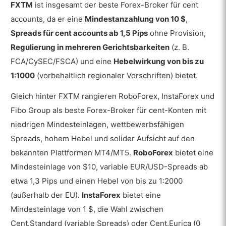
FXTM
ist insgesamt der beste Forex-Broker für cent
accounts, da er eine
Mindestanzahlung von 10 $
,
Spreads für cent accounts ab 1,5 Pips
ohne Provision,
Regulierung in mehreren Gerichtsbarkeiten
(z. B.
FCA/CySEC/FSCA) und eine
Hebelwirkung von bis zu
1:1000
(vorbehaltlich regionaler Vorschriften) bietet.
Gleich hinter FXTM rangieren RoboForex, InstaForex und
Fibo Group als beste Forex-Broker für cent-Konten mit
niedrigen Mindesteinlagen, wettbewerbsfähigen
Spreads, hohem Hebel und solider Aufsicht auf den
bekannten Plattformen MT4/MT5.
RoboForex
bietet eine
Mindesteinlage von $10, variable EUR/USD-Spreads ab
etwa 1,3 Pips und einen Hebel von bis zu 1:2000
(außerhalb der EU).
InstaForex
bietet eine
Mindesteinlage von 1 $, die Wahl zwischen
Cent.Standard (variable Spreads) oder Cent.Eurica (0