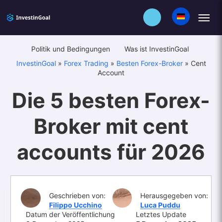
Politik und Bedingungen
Was ist InvestinGoal
InvestinGoal
»
Forex Trading
»
Besten Forex-Broker
»
Cent
Account
Die 5 besten Forex-
Broker mit cent
accounts für 2026
Geschrieben von:
Herausgegeben von:
Filippo Ucchino
Luca Puddu
Datum der Veröffentlichung
Letztes Update