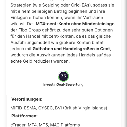
Strategien (wie Scalping oder Grid-EAs), sodass sie
mit einem beliebigen Betrag beginnen und ihre
Einlagen erhöhen können, wenn ihr Vertrauen
wächst. Das
MT4-cent-Konto ohne Mindesteinlage
der Fibo Group gehört zu den sehr guten Optionen
für den Handel mit cent-Konten, da es das gleiche
Ausführungsmodell wie größere Konten bietet,
jedoch mit
Guthaben und Handelsgrößen in Cent
,
wodurch die Auswirkungen jedes Handels auf das
echte Geld reduziert werden.
75
InvestinGoal-Bewertung
Verordnungen:
MIFID-ESMA, CYSEC, BVI (British Virgin Islands)
Plattformen:
cTrader, MT4, MT5, MAC Platforms