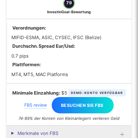
79
InvestinGoal-Bewertung
Verordnungen:
MIFID-ESMA, ASIC, CYSEC, IFSC (Belize)
Durchschn. Spread Eur/Usd:
0.7 pips
Plattformen:
MT4, MT5, MAC Platforms
Minimale Einzahlung:
$5
DEMO-KONTO VERFÜGBAR
FBS review
BESUCHEN SIE FBS
74-89% der Konten von Kleinanlegern verlieren Geld
Merkmale von FBS