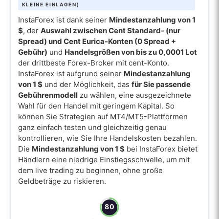
KLEINE EINLAGEN)
InstaForex ist dank seiner
Mindestanzahlung von 1
$
, der
Auswahl zwischen Cent Standard- (nur
Spread) und Cent Eurica-Konten (0 Spread +
Gebühr)
und
Handelsgrößen von bis zu 0,0001 Lot
der drittbeste Forex-Broker mit cent-Konto.
InstaForex ist aufgrund seiner
Mindestanzahlung
von 1 $
und der Möglichkeit, das
für Sie passende
Gebührenmodell
zu wählen, eine ausgezeichnete
Wahl für den Handel mit geringem Kapital. So
können Sie Strategien auf MT4/MT5-Plattformen
ganz einfach testen und gleichzeitig genau
kontrollieren, wie Sie Ihre Handelskosten bezahlen.
Die
Mindestanzahlung von 1 $
bei InstaForex bietet
Händlern eine niedrige Einstiegsschwelle, um mit
dem live trading zu beginnen, ohne große
Geldbeträge zu riskieren.
80