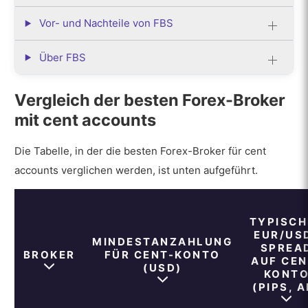
Vor- und Nachteile von FBS
Über FBS
Vergleich der besten Forex-Broker
mit cent accounts
Die Tabelle, in der die besten Forex-Broker für cent
accounts verglichen werden, ist unten aufgeführt.
TYPISCH
EUR/US
MINDESTANZAHLUNG
SPREA
BROKER
FÜR CENT-KONTO
AUF CEN
(USD)
KONT
(PIPS, A