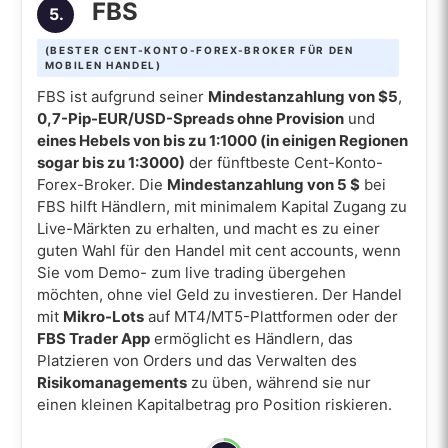
FBS
5.
(BESTER CENT-KONTO-FOREX-BROKER FÜR DEN
MOBILEN HANDEL)
FBS ist aufgrund seiner
Mindestanzahlung von $5
,
0,7-Pip-EUR/USD-Spreads ohne Provision
und
eines Hebels von bis zu 1:1000 (in einigen Regionen
sogar bis zu 1:3000)
der fünftbeste Cent-Konto-
Forex-Broker. Die
Mindestanzahlung von 5 $
bei
FBS hilft Händlern, mit minimalem Kapital Zugang zu
Live-Märkten zu erhalten, und macht es zu einer
guten Wahl für den Handel mit cent accounts, wenn
Sie vom Demo- zum live trading übergehen
möchten, ohne viel Geld zu investieren. Der Handel
mit
Mikro-Lots
auf MT4/MT5-Plattformen oder der
FBS Trader App
ermöglicht es Händlern, das
Platzieren von Orders und das Verwalten des
Risikomanagements
zu üben, während sie nur
einen kleinen Kapitalbetrag pro Position riskieren.