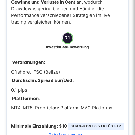
Gewinne und Verluste in Cent
an, wodurch
Drawdowns gering bleiben und Händler die
Performance verschiedener Strategien im live
trading vergleichen können.
71
InvestinGoal-Bewertung
Verordnungen:
Offshore, IFSC (Belize)
Durchschn. Spread Eur/Usd:
0.1 pips
Plattformen:
MT4, MT5, Proprietary Platform, MAC Platforms
Minimale Einzahlung:
$10
DEMO-KONTO VERFÜGBAR
Roboforex review