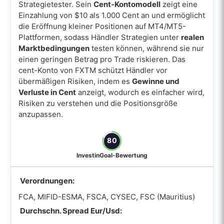
Strategietester. Sein
Cent-Kontomodell
zeigt eine
Einzahlung von $10 als 1.000 Cent an und ermöglicht
die Eröffnung kleiner Positionen auf MT4/MT5-
Plattformen, sodass Händler Strategien unter
realen
Marktbedingungen
testen können, während sie nur
einen geringen Betrag pro Trade riskieren. Das
cent-Konto von FXTM schützt Händler vor
übermäßigen Risiken, indem es
Gewinne und
Verluste in Cent
anzeigt, wodurch es einfacher wird,
Risiken zu verstehen und die Positionsgröße
anzupassen.
80
InvestinGoal-Bewertung
Verordnungen:
FCA, MIFID-ESMA, FSCA, CYSEC, FSC (Mauritius)
Durchschn. Spread Eur/Usd: