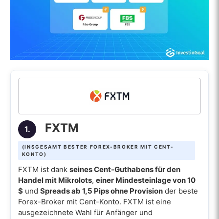
FXTM
1.
(INSGESAMT BESTER FOREX-BROKER MIT CENT-
KONTO)
FXTM ist dank
seines Cent-Guthabens für den
Handel mit Mikrolots
,
einer Mindesteinlage von 10
$
und
Spreads ab 1,5 Pips ohne Provision
der beste
Forex-Broker mit Cent-Konto. FXTM ist eine
ausgezeichnete Wahl für Anfänger und