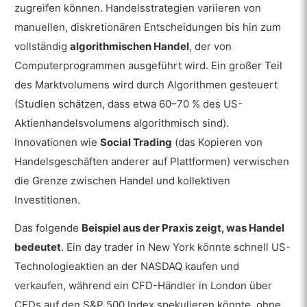
zugreifen können. Handelsstrategien variieren von
manuellen, diskretionären Entscheidungen bis hin zum
vollständig
algorithmischen Handel
, der von
Computerprogrammen ausgeführt wird. Ein großer Teil
des Marktvolumens wird durch Algorithmen gesteuert
(Studien schätzen, dass etwa 60–70 % des US-
Aktienhandelsvolumens algorithmisch sind).
Innovationen wie
Social Trading
(das Kopieren von
Handelsgeschäften anderer auf Plattformen) verwischen
die Grenze zwischen Handel und kollektiven
Investitionen.
Das folgende
Beispiel aus der Praxis zeigt, was Handel
bedeutet
. Ein day trader in New York könnte schnell US-
Technologieaktien an der NASDAQ kaufen und
verkaufen, während ein CFD-Händler in London über
CFDs auf den S&P 500 Index spekulieren könnte, ohne