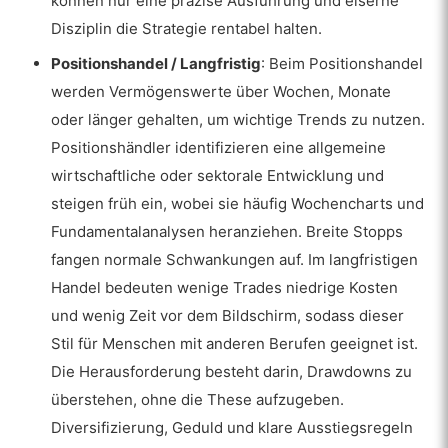
können nur eine präzise Ausführung und eiserne
Disziplin die Strategie rentabel halten.
Positionshandel / Langfristig
: Beim Positionshandel
werden Vermögenswerte über Wochen, Monate
oder länger gehalten, um wichtige Trends zu nutzen.
Positionshändler identifizieren eine allgemeine
wirtschaftliche oder sektorale Entwicklung und
steigen früh ein, wobei sie häufig Wochencharts und
Fundamentalanalysen heranziehen. Breite Stopps
fangen normale Schwankungen auf. Im langfristigen
Handel bedeuten wenige Trades niedrige Kosten
und wenig Zeit vor dem Bildschirm, sodass dieser
Stil für Menschen mit anderen Berufen geeignet ist.
Die Herausforderung besteht darin, Drawdowns zu
überstehen, ohne die These aufzugeben.
Diversifizierung, Geduld und klare Ausstiegsregeln