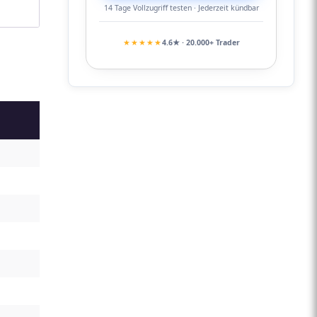
14 Tage Vollzugriff testen · Jederzeit kündbar
★★★★★
4.6★ · 20.000+ Trader