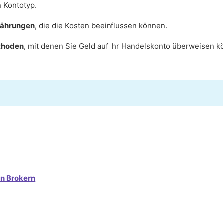
n Kontotyp.
währungen
, die die Kosten beeinflussen können.
thoden
, mit denen Sie Geld auf Ihr Handelskonto überweisen k
en Brokern