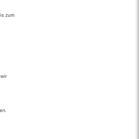
bis zum
 wir
en.