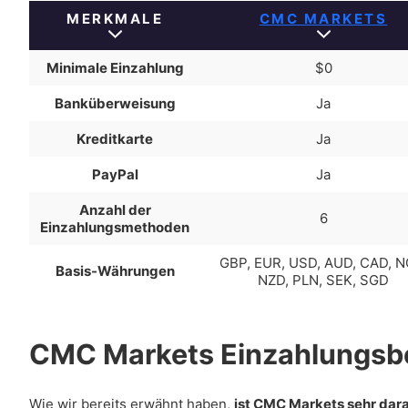
MERKMALE
CMC MARKETS
Minimale Einzahlung
$0
Banküberweisung
Ja
Kreditkarte
Ja
PayPal
Ja
Anzahl der
6
Einzahlungsmethoden
GBP, EUR, USD, AUD, CAD, N
Basis-Währungen
NZD, PLN, SEK, SGD
CMC Markets Einzahlungsb
Wie wir bereits erwähnt haben,
ist CMC Markets sehr dara