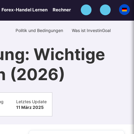
Forex-Handel Lernen
Rechner
Politik und Bedingungen
Was ist InvestinGoal
ng: Wichtige
n (2026)
ng
Letztes Update
11 März 2025