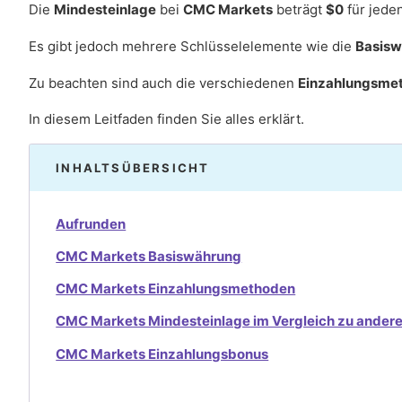
Die
Mindesteinlage
bei
CMC Markets
beträgt
$0
für jede
Es gibt jedoch mehrere Schlüsselelemente wie die
Basis
Zu beachten sind auch die verschiedenen
Einzahlungsme
In diesem Leitfaden finden Sie alles erklärt.
INHALTSÜBERSICHT
Aufrunden
CMC Markets Basiswährung
CMC Markets Einzahlungsmethoden
CMC Markets Mindesteinlage im Vergleich zu ander
CMC Markets Einzahlungsbonus