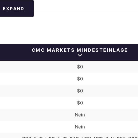
EXPAND
CMC MARKETS MINDESTEINLAGE
$0
$0
$0
$0
Nein
Nein