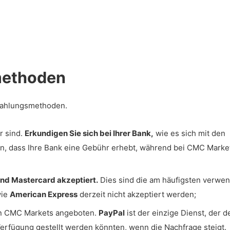
methoden
nzahlungsmethoden.
r sind.
Erkundigen Sie sich bei Ihrer Bank,
wie es sich mit den
n, dass Ihre Bank eine Gebühr erhebt, während bei CMC Marke
und Mastercard akzeptiert.
Dies sind die am häufigsten verwe
wie
American Express
derzeit nicht akzeptiert werden;
on CMC Markets angeboten.
PayPal
ist der einzige Dienst, der d
Verfügung gestellt werden könnten, wenn die Nachfrage steigt.