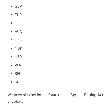
GBP
EUR
USD
AUD
CAD
NOK
NZD
PLN
SEK
SGD
Wenn es sich bei Ihrem Konto um ein Spread-Betting-Kont
angeboten.