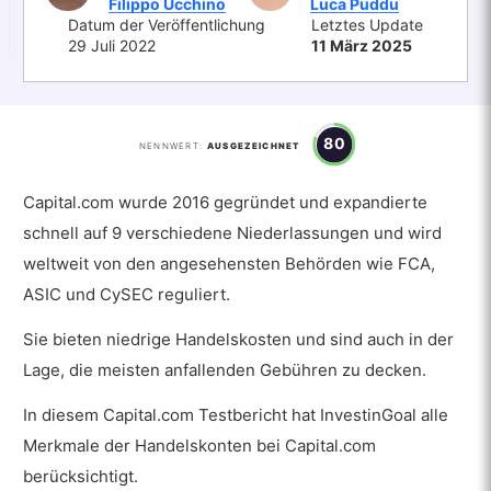
Filippo Ucchino
Luca Puddu
Datum der Veröffentlichung
Letztes Update
29 Juli 2022
11 März 2025
80
NENNWERT:
AUSGEZEICHNET
Capital.com wurde 2016 gegründet und expandierte
schnell auf 9 verschiedene Niederlassungen und wird
weltweit von den angesehensten Behörden wie FCA,
ASIC und CySEC reguliert.
Sie bieten niedrige Handelskosten und sind auch in der
Lage, die meisten anfallenden Gebühren zu decken.
In diesem Capital.com Testbericht hat InvestinGoal alle
Merkmale der Handelskonten bei Capital.com
berücksichtigt.