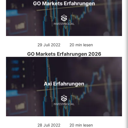
29 Juli 2022
20 min lesen
GO Markets Erfahrungen 2026
BESUCHEN SIE CAPITAL.COM
84% der Konten von Kleinanlegern verlieren Geld
28 Juli 2022
20 min lesen