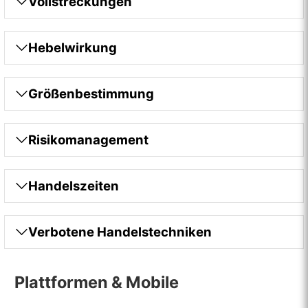
Vollstreckungen
Hebelwirkung
Größenbestimmung
Risikomanagement
Handelszeiten
Verbotene Handelstechniken
Plattformen & Mobile