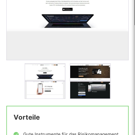
Vorteile
Gute Instrumente für das Risikomanagement