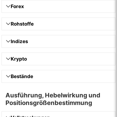
Forex
Rohstoffe
Indizes
Krypto
Bestände
Ausführung, Hebelwirkung und
Positionsgrößenbestimmung