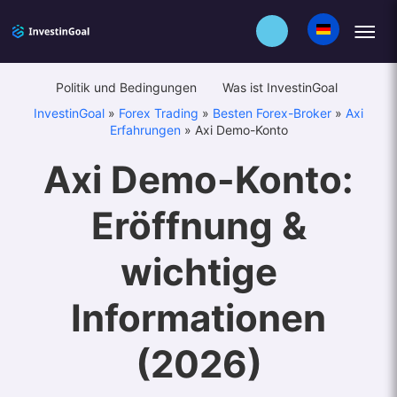
Politik und Bedingungen
Was ist InvestinGoal
InvestinGoal
»
Forex Trading
»
Besten Forex-Broker
»
Axi
Erfahrungen
»
Axi Demo-Konto
Axi Demo-Konto:
Eröffnung &
wichtige
Informationen
(2026)