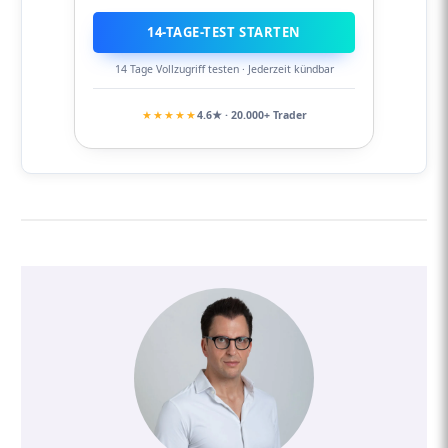
14-TAGE-TEST STARTEN
14 Tage Vollzugriff testen · Jederzeit kündbar
★★★★★
4.6★ · 20.000+ Trader