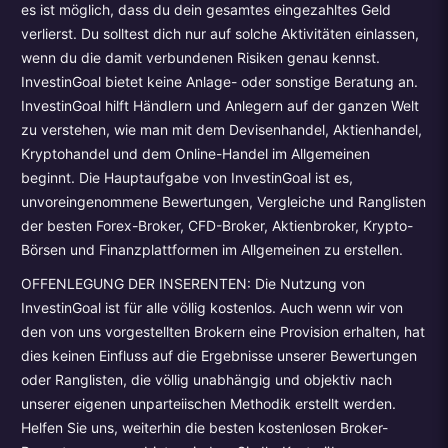
es ist möglich, dass du dein gesamtes eingezahltes Geld
verlierst. Du solltest dich nur auf solche Aktivitäten einlassen,
wenn du die damit verbundenen Risiken genau kennst.
InvestinGoal bietet keine Anlage- oder sonstige Beratung an.
InvestinGoal hilft Händlern und Anlegern auf der ganzen Welt
zu verstehen, wie man mit dem Devisenhandel, Aktienhandel,
Kryptohandel und dem Online-Handel im Allgemeinen
beginnt. Die Hauptaufgabe von InvestinGoal ist es,
unvoreingenommene Bewertungen, Vergleiche und Ranglisten
der besten Forex-Broker, CFD-Broker, Aktienbroker, Krypto-
Börsen und Finanzplattformen im Allgemeinen zu erstellen.
OFFENLEGUNG DER INSERENTEN: Die Nutzung von
InvestinGoal ist für alle völlig kostenlos. Auch wenn wir von
den von uns vorgestellten Brokern eine Provision erhalten, hat
dies keinen Einfluss auf die Ergebnisse unserer Bewertungen
oder Ranglisten, die völlig unabhängig und objektiv nach
unserer eigenen unparteiischen Methodik erstellt werden.
Helfen Sie uns, weiterhin die besten kostenlosen Broker-