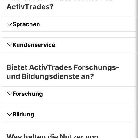
ActivTrades?
Sprachen
Kundenservice
Bietet ActivTrades Forschungs-
und Bildungsdienste an?
Forschung
Bildung
Was halten die Nutzer von