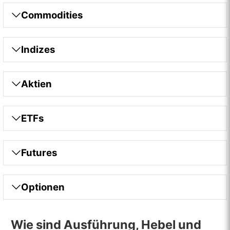
Commodities
Indizes
Aktien
ETFs
Futures
Optionen
Wie sind Ausführung, Hebel und