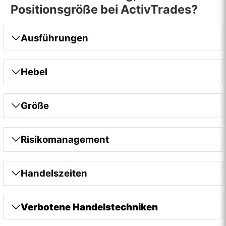
Positionsgröße bei ActivTrades?
Ausführungen
Hebel
Größe
Risikomanagement
Handelszeiten
Verbotene Handelstechniken