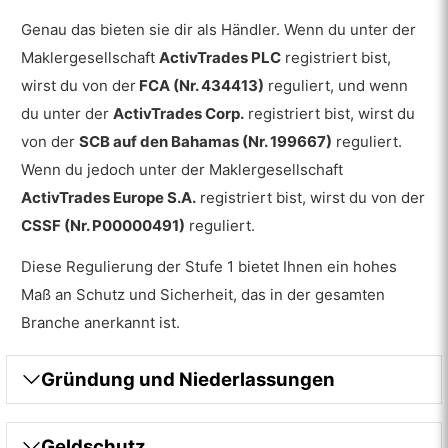
Genau das bieten sie dir als Händler. Wenn du unter der
Maklergesellschaft
ActivTrades PLC
registriert bist,
wirst du von der
FCA (Nr. 434413)
reguliert, und wenn
du unter der
ActivTrades Corp.
registriert bist, wirst du
von der
SCB auf den Bahamas (Nr. 199667)
reguliert.
Wenn du jedoch unter der Maklergesellschaft
ActivTrades Europe S.A.
registriert bist, wirst du von der
CSSF (Nr. P00000491)
reguliert.
Diese Regulierung der Stufe 1 bietet Ihnen ein hohes
Maß an Schutz und Sicherheit, das in der gesamten
Branche anerkannt ist.
Gründung und Niederlassungen
Geldschutz