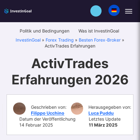
Politik und Bedingungen
Was ist InvestinGoal
InvestinGoal
»
Forex Trading
»
Besten Forex-Broker
»
ActivTrades Erfahrungen
ActivTrades
Erfahrungen 2026
Geschrieben von:
Herausgegeben von:
Filippo Ucchino
Luca Puddu
Datum der Veröffentlichung
Letztes Update
14 Februar 2025
11 März 2025