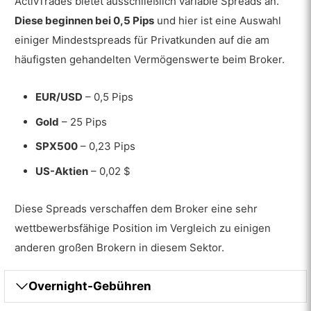
ActivTrades bietet ausschließlich variable Spreads an.
Diese beginnen bei 0,5 Pips
und hier ist eine Auswahl
einiger Mindestspreads für Privatkunden auf die am
häufigsten gehandelten Vermögenswerte beim Broker.
EUR/USD
– 0,5 Pips
Gold
– 25 Pips
SPX500
– 0,23 Pips
US-Aktien
– 0,02 $
Diese Spreads verschaffen dem Broker eine sehr
wettbewerbsfähige Position im Vergleich zu einigen
anderen großen Brokern in diesem Sektor.
Overnight-Gebühren