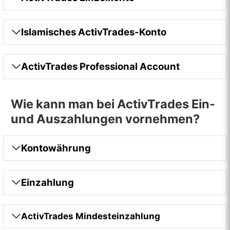
Islamisches ActivTrades-Konto
ActivTrades Professional Account
Wie kann man bei ActivTrades Ein-
und Auszahlungen vornehmen?
Kontowährung
Einzahlung
ActivTrades Mindesteinzahlung