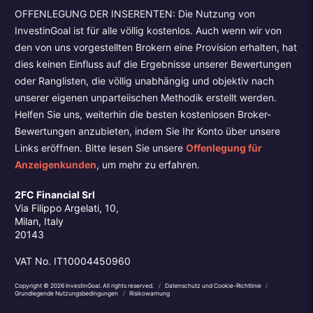
OFFENLEGUNG DER INSERENTEN: Die Nutzung von
InvestinGoal ist für alle völlig kostenlos. Auch wenn wir von
den von uns vorgestellten Brokern eine Provision erhalten, hat
dies keinen Einfluss auf die Ergebnisse unserer Bewertungen
oder Ranglisten, die völlig unabhängig und objektiv nach
unserer eigenen unparteiischen Methodik erstellt werden.
Helfen Sie uns, weiterhin die besten kostenlosen Broker-
Bewertungen anzubieten, indem Sie Ihr Konto über unsere
Links eröffnen. Bitte lesen Sie unsere
Offenlegung für
Anzeigenkunden
, um mehr zu erfahren.
2FC Financial Srl
Via Filippo Argelati, 10,
Milan, Italy
20143
VAT No. IT10004450960
Copyright © 2026 InvestinGoal. All rights reserved.
/
Datenschutz und Cookie-Richtlinie
/
Grundlegende Nutzungsbedingungen
/
Risikowarnung