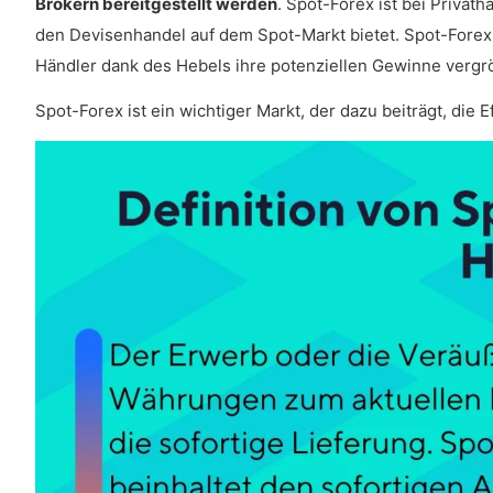
Brokern bereitgestellt werden
. Spot-Forex ist bei Privat
den Devisenhandel auf dem Spot-Markt bietet. Spot-Forex
Händler dank des Hebels ihre potenziellen Gewinne vergr
Spot-Forex ist ein wichtiger Markt, der dazu beiträgt, die