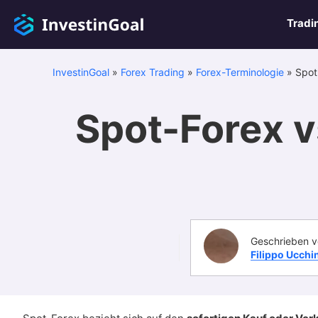
Tradi
InvestinGoal
»
Forex Trading
»
Forex-Terminologie
»
Spot
Spot-Forex v
Geschrieben v
Filippo Ucchi