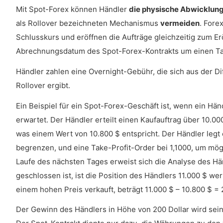
Mit Spot-Forex können Händler
die physische Abwicklun
als Rollover bezeichneten Mechanismus
vermeiden
. Fore
Schlusskurs und eröffnen die Aufträge gleichzeitig zum E
Abrechnungsdatum des Spot-Forex-Kontrakts um einen Ta
Händler zahlen eine Overnight-Gebühr, die sich aus der 
Rollover ergibt.
Ein Beispiel für ein Spot-Forex-Geschäft ist, wenn ein H
erwartet. Der Händler erteilt einen Kaufauftrag über 10.000
was einem Wert von 10.800 $ entspricht. Der Händler legt 
begrenzen, und eine Take-Profit-Order bei 1,1000, um mög
Laufe des nächsten Tages erweist sich die Analyse des Händ
geschlossen ist, ist die Position des Händlers 11.000 $ we
einem hohen Preis verkauft, beträgt 11.000 $ – 10.800 $ = 
Der Gewinn des Händlers in Höhe von 200 Dollar wird sein