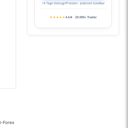
14 Tage Vollzugriff testen · Jederzeit kündbar
★★★★★
4.6★ · 20.000+ Trader
ot-Forex