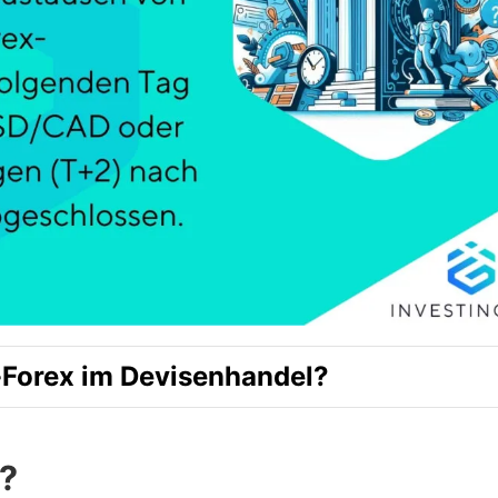
-Forex im Devisenhandel?
x?