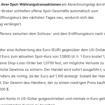
g ihrer Spot-Währungstransaktionen
am Abrechnungstag durch
x-Broker schließen offene Spot-Geschäfte automatisch zum
röffnungskurs des nächsten Tages neu, wodurch sich das
g verlängert.
Differenz zwischen dem Schluss- und dem Eröffnungskurs nach
ändler eine Aufwertung des Euro (EUR) gegenüber dem US-Dolla
 Euro zum aktuellen Spot-Kurs von 1,0800 (d. h. 1 Euro kostet 1,
eine Stop-Loss-Order bei 1,0700 fest, um mögliche Verluste zu
liche Gewinne zu sichern. Der Handel wird sofort ausgeführt, 
lers als richtig, da der Euro auf 1,100 ansteigt. Sobald der Ha
rt. Der Gewinn des Händlers, der zu einem niedrigen Preis kauf
200 $.
em Konto in US-Dollar gutgeschrieben und niemals in Euro geli