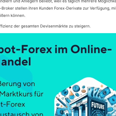
händlern und Anlegern beliebt, weil es täglich mehrere Möglichke
-Broker stellen ihren Kunden Forex-Derivate zur Verfügung, m
ößern können.
 Effizienz der gesamten Devisenmärkte zu steigern.