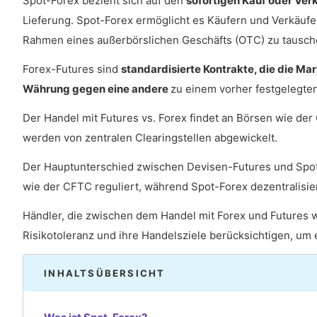
Spot-Forex bezieht sich auf den
sofortigen Kauf oder Ve
Lieferung. Spot-Forex ermöglicht es Käufern und Verkäufe
Rahmen eines außerbörslichen Geschäfts (OTC) zu tausch
Forex-Futures sind
standardisierte Kontrakte, die die Ma
Währung gegen eine andere
zu einem vorher festgelegte
Der Handel mit Futures vs. Forex findet an Börsen wie der
werden von zentralen Clearingstellen abgewickelt.
Der Hauptunterschied zwischen Devisen-Futures und Spot
wie der CFTC reguliert, während Spot-Forex dezentralisi
Händler, die zwischen dem Handel mit Forex und Futures wäh
Risikotoleranz und ihre Handelsziele berücksichtigen, um 
INHALTSÜBERSICHT