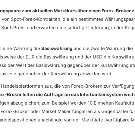
ngspaare zum aktuellen Marktkurs über einen Forex-Broker z
h von Spot-Forex-Kontrakten, die ein bestimmtes Währungspaa
Spot-Preis, und erwarten eine sofortige Lieferung, in der Rege
n eine Währung die
Basiswährung
und die zweite Währung die
elsweise der EUR die Basiswährung und der USD die Kurswähru
ass der Wert der Basiswährung gegenüber der Kurswährung st
 dass sie gegenüber der Kurswährung abwerten wird.
Handelsplattformen aus, die von Forex-Brokern zur Verfügung 
ex-Broker leiten die Aufträge an das Interbankensystem weit
gen abzugleichen; zum Beispiel werden 10 Einheiten Kaufauftr
 Forex-Broker oder Market Maker fungieren als Gegenpartei für
Handelspositionen unabhängig von der Markttiefe (verfügbare M