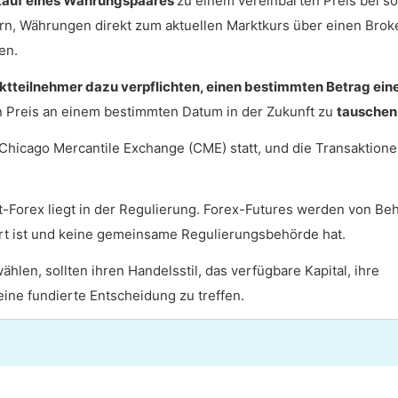
rkauf eines Währungspaares
zu einem vereinbarten Preis bei so
rn, Währungen direkt zum aktuellen Marktkurs über einen Brok
en.
rktteilnehmer dazu verpflichten, einen bestimmten Betrag ein
n Preis an einem bestimmten Datum in der Zukunft zu
tauschen
 Chicago Mercantile Exchange (CME) statt, und die Transaktion
-Forex liegt in der Regulierung. Forex-Futures werden von Be
ert ist und keine gemeinsame Regulierungsbehörde hat.
len, sollten ihren Handelsstil, das verfügbare Kapital, ihre
eine fundierte Entscheidung zu treffen.