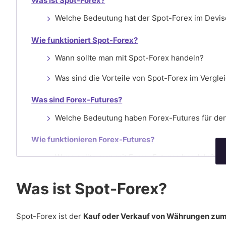
Was ist Spot-Forex?
Welche Bedeutung hat der Spot-Forex im Devi
Wie funktioniert Spot-Forex?
Wann sollte man mit Spot-Forex handeln?
Was sind die Vorteile von Spot-Forex im Vergle
Was sind Forex-Futures?
Welche Bedeutung haben Forex-Futures für de
Wie funktionieren Forex-Futures?
Wann sollte man mit Forex-Futures handeln?
Was sind die Vorteile von Forex-Futures gegen
Was ist Spot-Forex?
Wie kann man zwischen Spot-Forex und Forex-Futur
Spot-Forex ist der
Kauf oder Verkauf von Währungen zum 
Können Spot-Forex und Forex-Futures zusamm