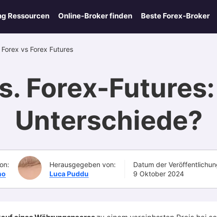
ng Ressourcen
Online-Broker finden
Beste Forex-Broker
 Forex vs Forex Futures
s. Forex-Futures:
Unterschiede?
on:
Herausgegeben von:
Datum der Veröffentlichun
no
Luca Puddu
9 Oktober 2024