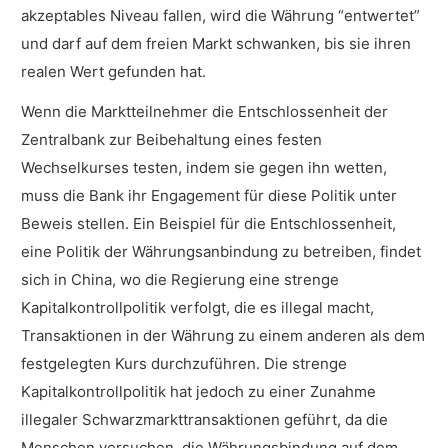
akzeptables Niveau fallen, wird die Währung “entwertet”
und darf auf dem freien Markt schwanken, bis sie ihren
realen Wert gefunden hat.
Wenn die Marktteilnehmer die Entschlossenheit der
Zentralbank zur Beibehaltung eines festen
Wechselkurses testen, indem sie gegen ihn wetten,
muss die Bank ihr Engagement für diese Politik unter
Beweis stellen. Ein Beispiel für die Entschlossenheit,
eine Politik der Währungsanbindung zu betreiben, findet
sich in China, wo die Regierung eine strenge
Kapitalkontrollpolitik verfolgt, die es illegal macht,
Transaktionen in der Währung zu einem anderen als dem
festgelegten Kurs durchzuführen. Die strenge
Kapitalkontrollpolitik hat jedoch zu einer Zunahme
illegaler Schwarzmarkttransaktionen geführt, da die
Menschen versuchen, die Währungsbindung auf dem