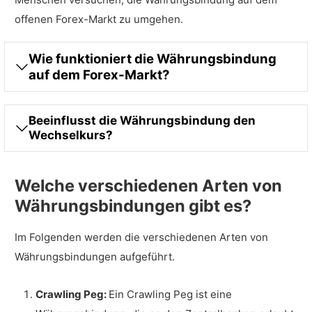
offenen Forex-Markt zu umgehen.
Wie funktioniert die Währungsbindung
auf dem Forex-Markt?
Beeinflusst die Währungsbindung den
Wechselkurs?
Welche verschiedenen Arten von
Währungsbindungen gibt es?
Im Folgenden werden die verschiedenen Arten von
Währungsbindungen aufgeführt.
Crawling Peg:
Ein Crawling Peg ist eine