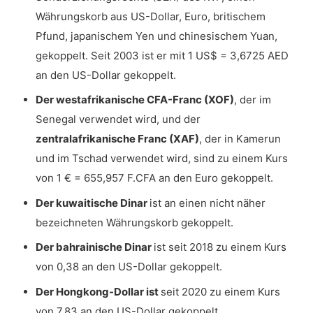
Währungskorb aus US-Dollar, Euro, britischem
Pfund, japanischem Yen und chinesischem Yuan,
gekoppelt. Seit 2003 ist er mit 1 US$ = 3,6725 AED
an den US-Dollar gekoppelt.
Der westafrikanische CFA-Franc (XOF)
, der im
Senegal verwendet wird, und der
zentralafrikanische Franc (XAF)
, der in Kamerun
und im Tschad verwendet wird, sind zu einem Kurs
von 1 € = 655,957 F.CFA an den Euro gekoppelt.
Der kuwaitische Dinar
ist an einen nicht näher
bezeichneten Währungskorb gekoppelt.
Der bahrainische Dinar
ist seit 2018 zu einem Kurs
von 0,38 an den US-Dollar gekoppelt.
Der Hongkong-Dollar ist
seit 2020 zu einem Kurs
von 7,83 an den US-Dollar gekoppelt.