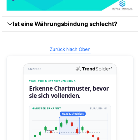
Ist eine Währungsbindung schlecht?
Zurück Nach Oben
ANZEIGE
TOOL ZUR MUSTERERKENNUNG
Erkenne Chartmuster, bevor
sie sich vollenden.
MUSTER ERKANNT
EUR/USD · H1
Head & Shoulders
neckline