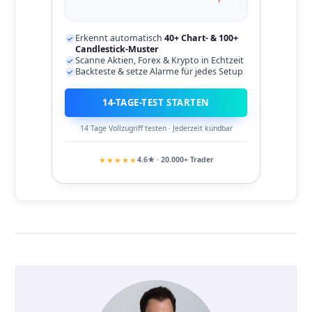
Erkennt automatisch
40+ Chart- & 100+
Candlestick-Muster
Scanne Aktien, Forex & Krypto in Echtzeit
Backteste & setze Alarme für jedes Setup
14-TAGE-TEST STARTEN
14 Tage Vollzugriff testen · Jederzeit kündbar
★★★★★
4.6★ · 20.000+ Trader