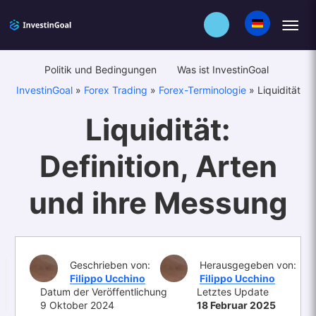
Politik und Bedingungen
Was ist InvestinGoal
InvestinGoal
»
Forex Trading
»
Forex-Terminologie
»
Liquidität
Liquidität:
Definition, Arten
und ihre Messung
Geschrieben von:
Herausgegeben von:
Filippo Ucchino
Filippo Ucchino
Datum der Veröffentlichung
Letztes Update
9 Oktober 2024
18 Februar 2025