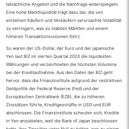
tatsächliche Angebot und die Nachfrage widerspiegeln.
Eine hohe Marktliquidität trägt dazu bei, die von
einzelnen Käufern und Verkäufern verursachte Volatilität
zu verringern, was zu stabilen Märkten und einem
höheren Transaktionsvolumen führt.
So waren der US-Dollar, der Euro und der japanische
Yen laut BIZ im vierten Quartal 2023 die liquidesten
Währungen und verzeichneten die höchsten Volumina
bei der Kreditaufnahme. Aus den Daten der BIZ geht
hervor, dass die Finanzinstitute aufgrund der restriktiven
Geldpolitik der Federal Reserve (Fed) und der
Europäischen Zentralbank (EZB), die zu höheren
Zinssätzen führte, Kreditgeschäfte in USD und EUR
abschlossen. Die Finanzinstitute scheuten sich, Kredite
in Yen anzubieten, weil die Bank of Japan beschlossen
hatte, ihre Zinssätze unter Null zu halten, was zu einem