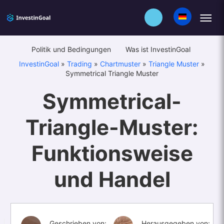
Politik und Bedingungen
Was ist InvestinGoal
InvestinGoal
»
Trading
»
Chartmuster
»
Triangle Muster
»
Symmetrical Triangle Muster
Symmetrical-
Triangle-Muster:
Funktionsweise
und Handel
Geschrieben von:
Herausgegeben von: