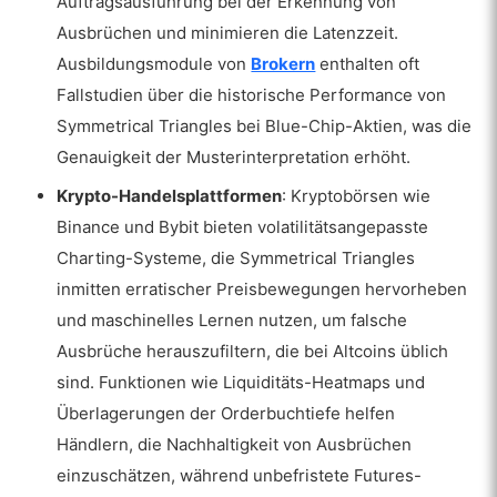
Auftragsausführung bei der Erkennung von
Ausbrüchen und minimieren die Latenzzeit.
Ausbildungsmodule von
Brokern
enthalten oft
Fallstudien über die historische Performance von
Symmetrical Triangles bei Blue-Chip-Aktien, was die
Genauigkeit der Musterinterpretation erhöht.
Krypto-Handelsplattformen
: Kryptobörsen wie
Binance und Bybit bieten volatilitätsangepasste
Charting-Systeme, die Symmetrical Triangles
inmitten erratischer Preisbewegungen hervorheben
und maschinelles Lernen nutzen, um falsche
Ausbrüche herauszufiltern, die bei Altcoins üblich
sind. Funktionen wie Liquiditäts-Heatmaps und
Überlagerungen der Orderbuchtiefe helfen
Händlern, die Nachhaltigkeit von Ausbrüchen
einzuschätzen, während unbefristete Futures-