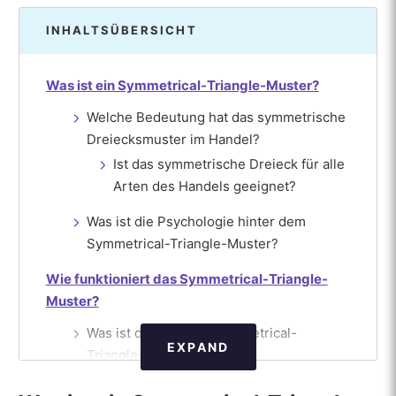
INHALTSÜBERSICHT
Was ist ein Symmetrical-Triangle-Muster?
Welche Bedeutung hat das symmetrische
Dreiecksmuster im Handel?
Ist das symmetrische Dreieck für alle
Arten des Handels geeignet?
Was ist die Psychologie hinter dem
Symmetrical-Triangle-Muster?
Wie funktioniert das Symmetrical-Triangle-
Muster?
Was ist das Ziel des Symmetrical-
EXPAND
Triangle-Musters?
Wie lange dauert es, bis sich das