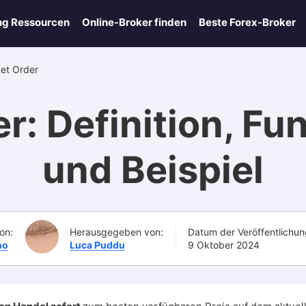
ng Ressourcen
Online-Broker finden
Beste Forex-Broker
et Order
r: Definition, Fu
und Beispiel
on:
Herausgegeben von:
Datum der Veröffentlichun
no
Luca Puddu
9 Oktober 2024