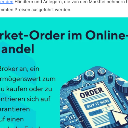
ter den
Händlern und Anlegern, die von den Marktteilnehmern h
stimmten Preisen ausgeführt werden.