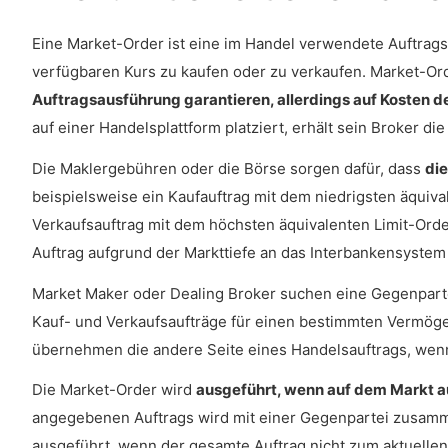
Eine Market-Order ist eine im Handel verwendete Auftragsa
verfügbaren Kurs zu kaufen oder zu verkaufen. Market-O
Auftragsausführung garantieren, allerdings auf Kosten de
auf einer Handelsplattform platziert, erhält sein Broker
Die Maklergebühren oder die Börse sorgen dafür, dass
di
beispielsweise ein Kaufauftrag mit dem niedrigsten äqui
Verkaufsauftrag mit dem höchsten äquivalenten Limit-Ord
Auftrag aufgrund der Markttiefe an das Interbankensystem 
Market Maker oder Dealing Broker suchen eine Gegenpartei
Kauf- und Verkaufsaufträge für einen bestimmten Vermöge
übernehmen die andere Seite eines Handelsauftrags, wenn
Die Market-Order wird
ausgeführt, wenn auf dem Markt au
angegebenen Auftrags wird mit einer Gegenpartei zusam
ausgeführt, wenn der gesamte Auftrag nicht zum aktuellen