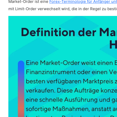
Market-Order ist eine
Forex-Terminologie für Anfänger un
mit Limit-Order verwechselt wird, die in der Regel zu be