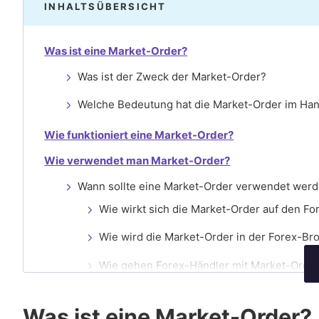
INHALTSÜBERSICHT
Was ist eine Market-Order?
Was ist der Zweck der Market-Order?
Welche Bedeutung hat die Market-Order im Han
Wie funktioniert eine Market-Order?
Wie verwendet man Market-Order?
Wann sollte eine Market-Order verwendet wer
Wie wirkt sich die Market-Order auf den Fo
Wie wird die Market-Order in der Forex-Bro
Wie gehen Forex-Händler mit Market-Orde
Wie lange dauert eine Market-Order?
Was ist eine Market-Order?