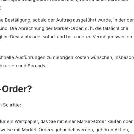
).
e Bestätigung, sobald der Auftrag ausgeführt wurde, in der der
d. Die Abrechnung der Market-Order, d. h. die tatsächliche
gt im Devisenhandel sofort und bei anderen Vermögenswerten
chnelle Ausführungen zu niedrigen Kosten wünschen, insbeso
ldkursen und Spreads.
-Order?
 Schritte:
 für ein Wertpapier, das Sie mit einer Market-Order kaufen oder
rweise mit Market-Orders gehandelt werden, gehören Aktien,