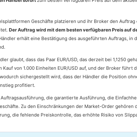
en Handel sofort
zum besten verfügbaren Preis auf dem aktuel
splattformen Geschäfte platzieren und ihr Broker den Auftrag 
tet.
Der Auftrag wird mit dem besten verfügbaren Preis auf 
Händler erhält eine Bestätigung des ausgeführten Auftrags, in d
nd.
dler glaubt, dass das Paar EUR/USD, das derzeit bei 1,1250 geh
m Kauf von 1.000 Einheiten EUR/USD auf, und der Broker führt d
wodurch sichergestellt wird, dass der Händler die Position ohn
tieg profitiert.
Auftragsausführung, die garantierte Ausführung, die Einfachhei
e Geschäfte. Zu den Einschränkungen der Market-Order gehören 
rung, die fehlende Preiskontrolle, das erhöhte Risiko von Slip