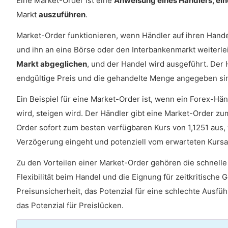
Eine Market-Order ist eine
Anweisung eines Händlers, ein
Markt
auszuführen
.
Market-Order funktionieren, wenn Händler auf ihren Handel
und ihn an eine Börse oder den Interbankenmarkt weiterlei
Markt abgeglichen
, und der Handel wird ausgeführt. Der 
endgültige Preis und die gehandelte Menge angegeben si
Ein Beispiel für eine Market-Order ist, wenn ein Forex-Hän
wird, steigen wird. Der Händler gibt eine Market-Order zu
Order sofort zum besten verfügbaren Kurs von 1,1251 aus, 
Verzögerung eingeht und potenziell vom erwarteten Kursans
Zu den Vorteilen einer Market-Order gehören die schnelle 
Flexibilität beim Handel und die Eignung für zeitkritisch
Preisunsicherheit, das Potenzial für eine schlechte Ausfüh
das Potenzial für Preislücken.