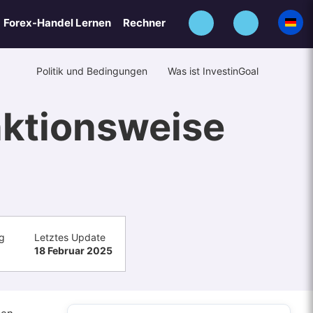
Forex-Handel Lernen
Rechner
Politik und Bedingungen
Was ist InvestinGoal
nktionsweise
g
Letztes Update
18 Februar 2025