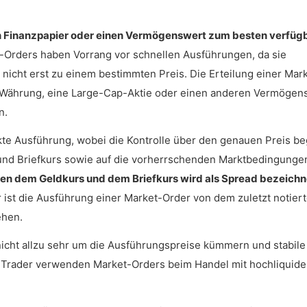
in Finanzpapier oder einen Vermögenswert zum besten verfüg
t-Orders haben Vorrang vor schnellen Ausführungen, da sie
 nicht erst zu einem bestimmten Preis. Die Erteilung einer Mar
ine Währung, eine Large-Cap-Aktie oder einen anderen Vermögen
n.
rket-Order und einer Limit-Order?
kte Ausführung, wobei die Kontrolle über den genauen Preis be
s und Briefkurs sowie auf die vorherrschenden Marktbedingunge
hen dem Geldkurs und dem Briefkurs wird als Spread bezeichn
r ist die Ausführung einer Market-Order von dem zuletzt notier
ehen.
h nicht allzu sehr um die Ausführungspreise kümmern und stabile
y Trader verwenden Market-Orders beim Handel mit hochliquid