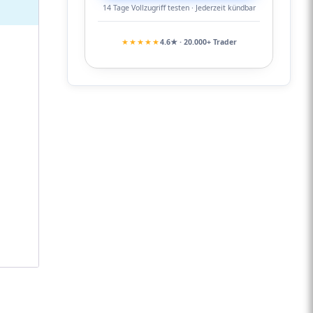
14 Tage Vollzugriff testen · Jederzeit kündbar
★★★★★
4.6★ · 20.000+ Trader