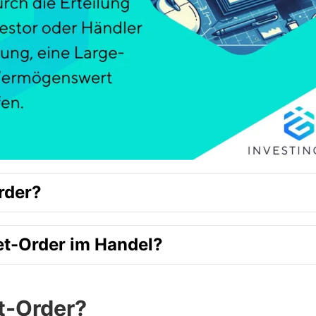
rder?
et-Order im Handel?
t-Order?