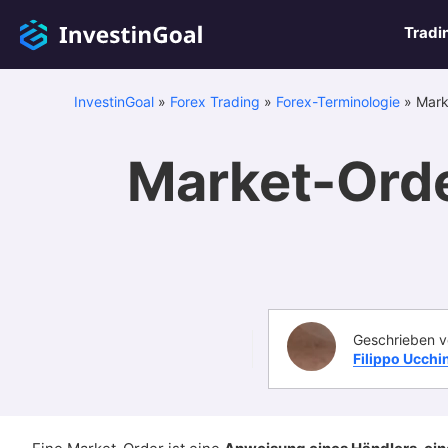
Tradi
InvestinGoal
»
Forex Trading
»
Forex-Terminologie
»
Mark
Market-Orde
Geschrieben v
Filippo Ucchi