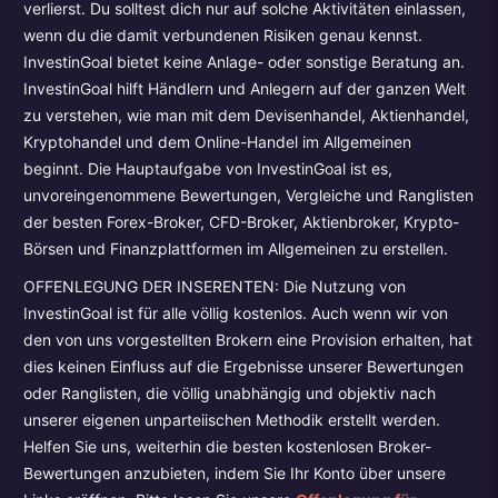
verlierst. Du solltest dich nur auf solche Aktivitäten einlassen,
wenn du die damit verbundenen Risiken genau kennst.
InvestinGoal bietet keine Anlage- oder sonstige Beratung an.
InvestinGoal hilft Händlern und Anlegern auf der ganzen Welt
zu verstehen, wie man mit dem Devisenhandel, Aktienhandel,
Kryptohandel und dem Online-Handel im Allgemeinen
beginnt. Die Hauptaufgabe von InvestinGoal ist es,
unvoreingenommene Bewertungen, Vergleiche und Ranglisten
der besten Forex-Broker, CFD-Broker, Aktienbroker, Krypto-
Börsen und Finanzplattformen im Allgemeinen zu erstellen.
OFFENLEGUNG DER INSERENTEN: Die Nutzung von
InvestinGoal ist für alle völlig kostenlos. Auch wenn wir von
den von uns vorgestellten Brokern eine Provision erhalten, hat
dies keinen Einfluss auf die Ergebnisse unserer Bewertungen
oder Ranglisten, die völlig unabhängig und objektiv nach
unserer eigenen unparteiischen Methodik erstellt werden.
Helfen Sie uns, weiterhin die besten kostenlosen Broker-
Bewertungen anzubieten, indem Sie Ihr Konto über unsere