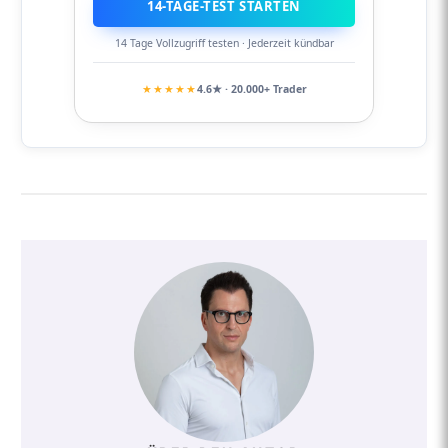
14-TAGE-TEST STARTEN
14 Tage Vollzugriff testen · Jederzeit kündbar
★★★★★
4.6★ · 20.000+ Trader