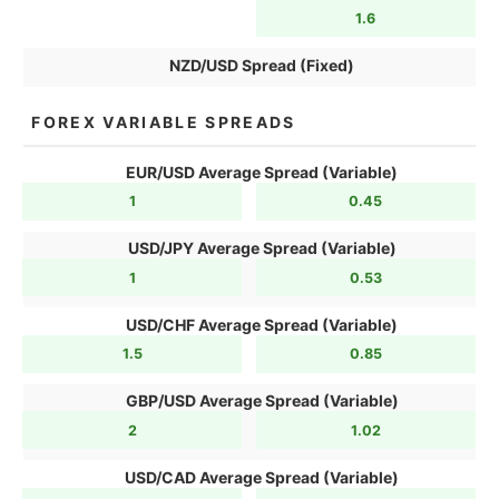
1.6
NZD/USD Spread (Fixed)
FOREX VARIABLE SPREADS
EUR/USD Average Spread (Variable)
1
0.45
USD/JPY Average Spread (Variable)
1
0.53
USD/CHF Average Spread (Variable)
1.5
0.85
GBP/USD Average Spread (Variable)
2
1.02
USD/CAD Average Spread (Variable)