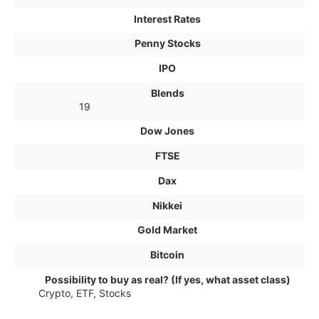
Interest Rates
Penny Stocks
IPO
Blends
19
Dow Jones
FTSE
Dax
Nikkei
Gold Market
Bitcoin
Possibility to buy as real? (If yes, what asset class)
Crypto, ETF, Stocks