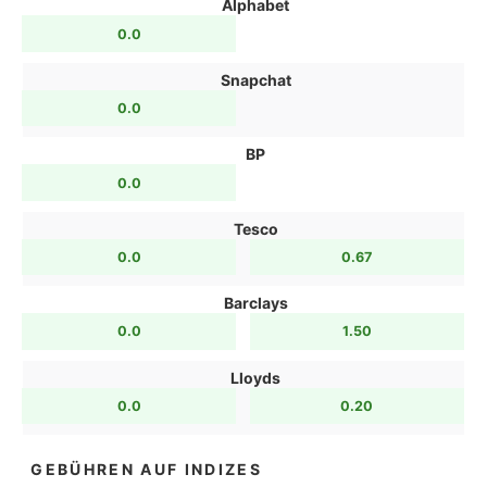
Alphabet
0.0
Snapchat
0.0
BP
0.0
Tesco
0.0
0.67
Barclays
0.0
1.50
Lloyds
0.0
0.20
GEBÜHREN AUF INDIZES