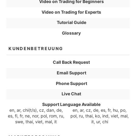
Video on Trading for Beginners
Video on Trading for Experts
Tutorial Guide
Glossary
KUNDENBETREUUNG
Call Back Request
Email Support
Phone Support
Live Chat
Support Language Available
en, ar, chi(t/s), cz, dan, de,
en, ar, cz, de, es, fr, hu, po,
es, fi, fr, ne, nor, pol, rom, ru,
pol, ru, thai, ko, ind, viet, mal,
swe, thai, viet, mal, it
it, ur, chi