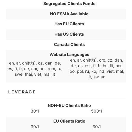
Segregated Clients Funds
NO ESMA Available
Has EU Clients
Has US Clients
Canada Clients
Website Languages
en, ar, chi(t/s), cro, cz, dan,
en, ar, chi(t/s), cz, dan, de,
de, es, est, fi, fr, hu, lit, nor,
es, fi, fr, ne, nor, pol, rom, ru,
po, pol, ru, ko, ind, viet, mal,
swe, thai, viet, mal, it
it, sw, ur
LEVERAGE
NON-EU Clients Ratio
30:1
500:1
EU Clients Ratio
30:1
30:1