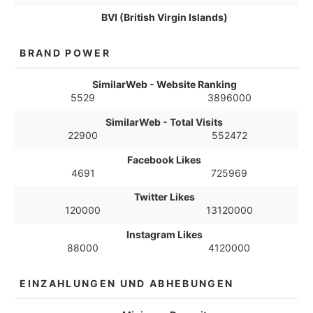
BVI (British Virgin Islands)
BRAND POWER
SimilarWeb - Website Ranking
5529
3896000
SimilarWeb - Total Visits
22900
552472
Facebook Likes
4691
725969
Twitter Likes
120000
13120000
Instagram Likes
88000
4120000
EINZAHLUNGEN UND ABHEBUNGEN