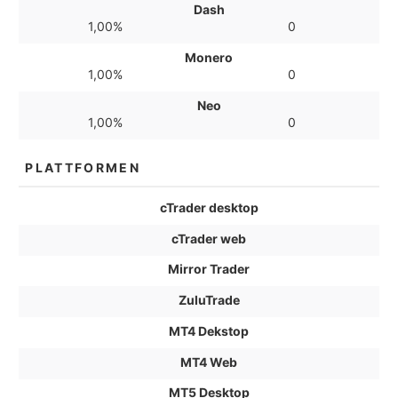
Dash
1,00%
0
Monero
1,00%
0
Neo
1,00%
0
PLATTFORMEN
cTrader desktop
cTrader web
Mirror Trader
ZuluTrade
MT4 Dekstop
MT4 Web
MT5 Desktop