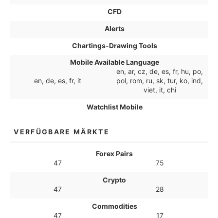
CFD
Alerts
Chartings-Drawing Tools
Mobile Available Language
en, ar, cz, de, es, fr, hu, po,
en, de, es, fr, it
pol, rom, ru, sk, tur, ko, ind,
viet, it, chi
Watchlist Mobile
VERFÜGBARE MÄRKTE
Forex Pairs
47
75
Crypto
47
28
Commodities
47
17