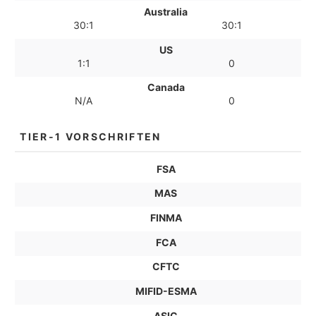
Australia
30:1
30:1
US
1:1
0
Canada
N/A
0
TIER-1 VORSCHRIFTEN
FSA
MAS
FINMA
FCA
CFTC
MIFID-ESMA
ASIC