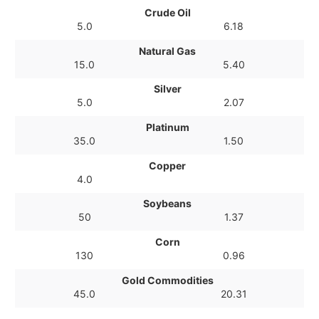
Crude Oil
5.0
6.18
Natural Gas
15.0
5.40
Silver
5.0
2.07
Platinum
35.0
1.50
Copper
4.0
Soybeans
50
1.37
Corn
130
0.96
Gold Commodities
45.0
20.31