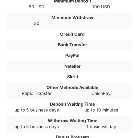
Minimum Deposit
50 USD
100 USD
Minimum Withdraw
30
Credit Card
Bank Transfer
PayPal
Neteller
Skrill
Other Methods Available
Rapid Transfer
UnionPay
Deposit Waiting Time
up to 5 business days
up to 10 minutes
Withdraw Waiting Time
up to 5 business days
1 business day
Bonus Program