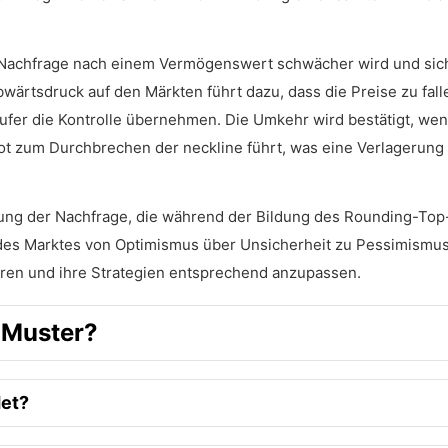
die Nachfrage nach einem Vermögenswert schwächer wird und sic
Abwärtsdruck auf den Märkten führt dazu, dass die Preise zu fall
äufer die Kontrolle übernehmen. Die Umkehr wird bestätigt, wen
ot zum Durchbrechen der neckline führt, was eine Verlagerung
ung der Nachfrage, die während der Bildung des Rounding-Top
 des Marktes von Optimismus über Unsicherheit zu Pessimismu
eren und ihre Strategien entsprechend anzupassen.
-Muster?
det?