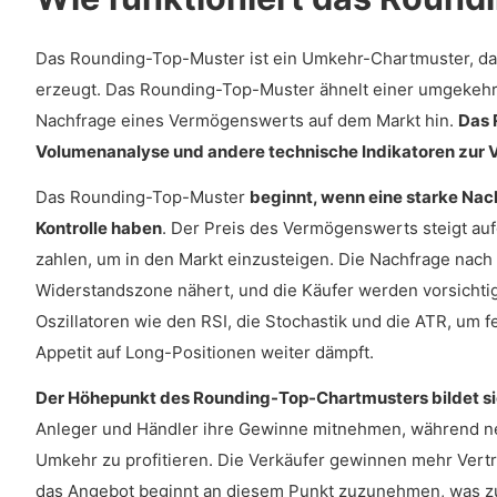
Das Rounding-Top-Muster ist ein Umkehr-Chartmuster, da
erzeugt. Das Rounding-Top-Muster ähnelt einer umgekehr
Nachfrage eines Vermögenswerts auf dem Markt hin.
Das 
Volumenanalyse und andere technische Indikatoren zur 
Das Rounding-Top-Muster
beginnt, wenn eine starke Na
Kontrolle haben
. Der Preis des Vermögenswerts steigt auf
zahlen, um in den Markt einzusteigen. Die Nachfrage nac
Widerstandszone nähert, und die Käufer werden vorsichti
Oszillatoren wie den RSI, die Stochastik und die ATR, um f
Appetit auf Long-Positionen weiter dämpft.
Der Höhepunkt des Rounding-Top-Chartmusters bildet si
Anleger und Händler ihre Gewinne mitnehmen, während neu
Umkehr zu profitieren. Die Verkäufer gewinnen mehr Vert
das Angebot beginnt an diesem Punkt zuzunehmen, was zu