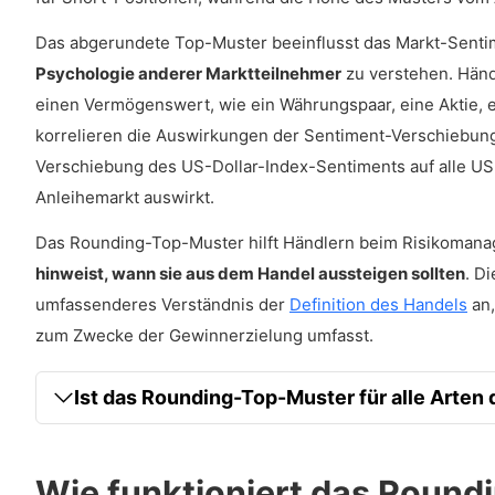
Das abgerundete Top-Muster beeinflusst das Markt-Senti
Psychologie anderer Marktteilnehmer
zu verstehen. Händ
einen Vermögenswert, wie ein Währungspaar, eine Aktie, 
korrelieren die Auswirkungen der Sentiment-Verschiebung 
Verschiebung des US-Dollar-Index-Sentiments auf alle US
Anleihemarkt auswirkt.
Das Rounding-Top-Muster hilft Händlern beim Risikoman
hinweist, wann sie aus dem Handel aussteigen sollten
. D
umfassenderes Verständnis der
Definition des Handels
an,
zum Zwecke der Gewinnerzielung umfasst.
Ist das Rounding-Top-Muster für alle Arten
Wie funktioniert das Roun