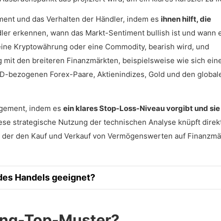
ment und das Verhalten der Händler, indem es
ihnen hilft, die
ler erkennen, wann das Markt-Sentiment bullish ist und wann e
eine Kryptowährung oder eine Commodity, bearish wird, und
mit den breiteren Finanzmärkten, beispielsweise wie sich ein
D-bezogenen Forex-Paare, Aktienindizes, Gold und den global
agement, indem es
ein klares Stop-Loss-Niveau vorgibt und sie
iese strategische Nutzung der technischen Analyse knüpft direkt
 der den Kauf und Verkauf von Vermögenswerten auf Finanzmä
 des Handels geeignet?
ding-Top-Muster?