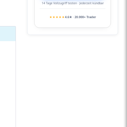
14 Tage Vollzugriff testen · Jederzeit kündbar
★★★★★
4.6★ · 20.000+ Trader