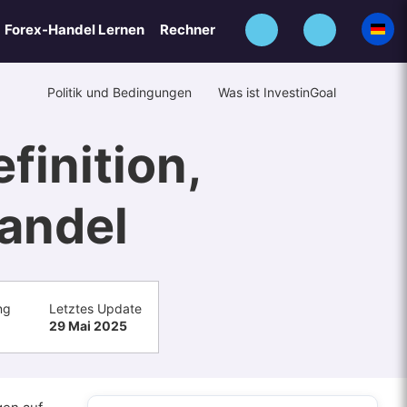
Forex-Handel Lernen
Rechner
Politik und Bedingungen
Was ist InvestinGoal
inition,
andel
ng
Letztes Update
29 Mai 2025