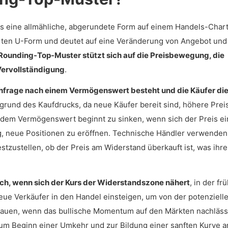
s eine allmähliche, abgerundete Form auf einem Handels-Char
ten U-Form und deutet auf eine Veränderung von Angebot und
Rounding-Top-Muster stützt sich auf die Preisbewegung, die
Vervollständigung
.
chfrage nach einem Vermögenswert besteht und die Käufer di
grund des Kaufdrucks, da neue Käufer bereit sind, höhere Prei
h dem Vermögenswert beginnt zu sinken, wenn sich der Preis ei
g, neue Positionen zu eröffnen. Technische Händler verwenden
estzustellen, ob der Preis am Widerstand überkauft ist, was ihr
ch, wenn sich der Kurs der Widerstandszone nähert
, in der fr
e Verkäufer in den Handel einsteigen, um von der potenziell
rauen, wenn das bullische Momentum auf den Märkten nachläss
m Beginn einer Umkehr und zur Bildung einer sanften Kurve a