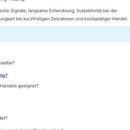
he Signale, langsame Entwicklung, Subjektivität bei der
ssigkeit bei kurzfristigen Zeitrahmen und kostspieliger Handel.
sselbe?
tig?
 Handels geeignet?
det?