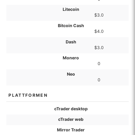
Litecoin
$3.0
Bitcoin Cash
$4.0
Dash
$3.0
Monero
0
Neo
0
PLATTFORMEN
cTrader desktop
cTrader web
Mirror Trader