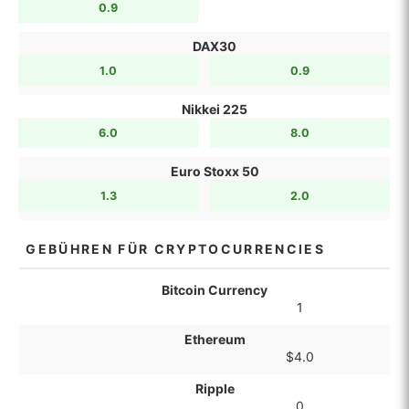
0.9
DAX30
1.0
0.9
Nikkei 225
6.0
8.0
Euro Stoxx 50
1.3
2.0
GEBÜHREN FÜR CRYPTOCURRENCIES
Bitcoin Currency
1
Ethereum
$4.0
Ripple
0