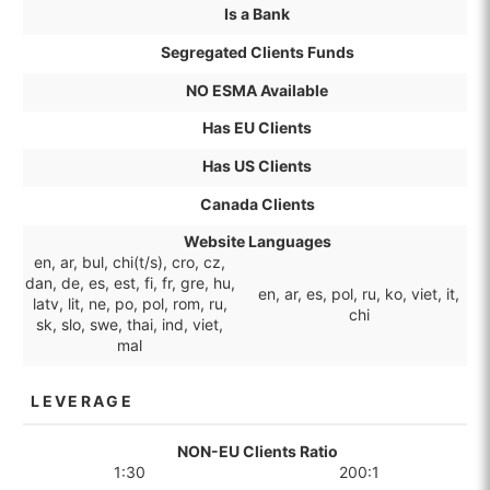
Is a Bank
Segregated Clients Funds
NO ESMA Available
Has EU Clients
Has US Clients
Canada Clients
Website Languages
en, ar, bul, chi(t/s), cro, cz,
dan, de, es, est, fi, fr, gre, hu,
en, ar, es, pol, ru, ko, viet, it,
latv, lit, ne, po, pol, rom, ru,
chi
sk, slo, swe, thai, ind, viet,
mal
LEVERAGE
NON-EU Clients Ratio
1:30
200:1