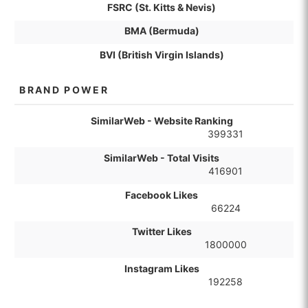
FSRC (St. Kitts & Nevis)
BMA (Bermuda)
BVI (British Virgin Islands)
BRAND POWER
SimilarWeb - Website Ranking
399331
SimilarWeb - Total Visits
416901
Facebook Likes
66224
Twitter Likes
1800000
Instagram Likes
192258