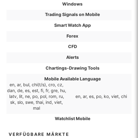
Windows
Trading Signals on Mobile
Smart Watch App
Forex
CFD
Alerts
Chartings-Drawing Tools
Mobile Available Language
en, ar, bul, chi(t/s), cro, cz,
dan, de, es, est, fi, fr, gre, hu,
latv, lit, ne, po, pol, rom, ru,
en, ar, es, po, ko, viet, chi
sk, slo, swe, thai, ind, viet,
mal
Watchlist Mobile
VERFÜGBARE MÄRKTE