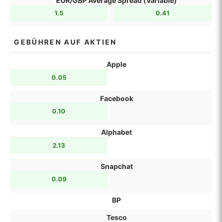
EUR/GBP Average Spread (Variable)
1.5
0.41
GEBÜHREN AUF AKTIEN
Apple
0.05
Facebook
0.10
Alphabet
2.13
Snapchat
0.09
BP
Tesco