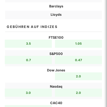
Barclays
Lloyds
GEBÜHREN AUF INDIZES
FTSE100
3.5
1.05
S&P500
0.7
0.47
Dow Jones
2.0
Nasdaq
3.0
2.0
CAC40