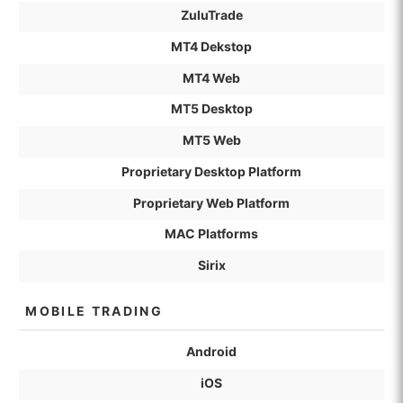
ZuluTrade
MT4 Dekstop
MT4 Web
MT5 Desktop
MT5 Web
Proprietary Desktop Platform
Proprietary Web Platform
MAC Platforms
Sirix
MOBILE TRADING
Android
iOS