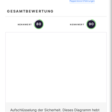
Pepperstone Erfahrungen
GESAMTBEWERTUNG
80
90
NENNWERT
NENNWERT
Aufschlüsselung der Sicherheit. Dieses Diagramm hebt