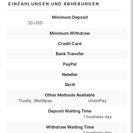
EINZAHLUNGEN UND ABHEBUNGEN
Minimum Deposit
20 USD
Minimum Withdraw
Credit Card
Bank Transfer
PayPal
Neteller
Skrill
Other Methods Available
Trustly, Worldpay
UnionPay
Deposit Waiting Time
1 business day
Withdraw Waiting Time
1 business day