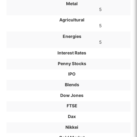
Metal
5
Agricultural
5
Energies
5
Interest Rates
Penny Stocks
IPO
Blends
Dow Jones
FTSE
Dax
Nikkei