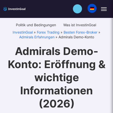
Politik und Bedingungen
Was ist InvestinGoal
InvestinGoal
»
Forex Trading
»
Besten Forex-Broker
»
Admirals Erfahrungen
»
Admirals Demo-Konto
Admirals Demo-
Konto: Eröffnung &
wichtige
Informationen
(2026)