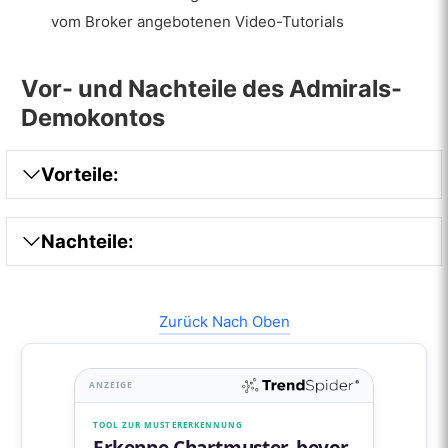
vom Broker angebotenen Video-Tutorials
Vor- und Nachteile des Admirals-
Demokontos
Vorteile:
Nachteile:
Zurück Nach Oben
ANZEIGE
TOOL ZUR MUSTERERKENNUNG
Erkenne Chartmuster, bevor