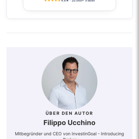
★★★★★
4.6★ · 20.000+ Trader
ÜBER DEN AUTOR
Filippo Ucchino
Mitbegründer und CEO von InvestinGoal - Introducing