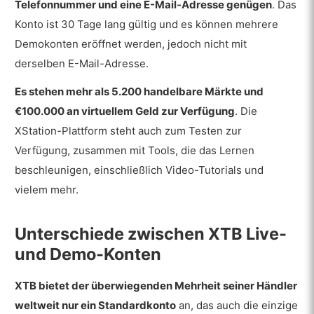
Telefonnummer und eine E-Mail-Adresse genügen
. Das
Konto ist 30 Tage lang gültig und es können mehrere
Demokonten eröffnet werden, jedoch nicht mit
derselben E-Mail-Adresse.
Es stehen mehr als 5.200 handelbare Märkte und
€100.000 an virtuellem Geld zur Verfügung
. Die
XStation-Plattform steht auch zum Testen zur
Verfügung, zusammen mit Tools, die das Lernen
beschleunigen, einschließlich Video-Tutorials und
vielem mehr.
Unterschiede zwischen XTB Live-
und Demo-Konten
XTB bietet der überwiegenden Mehrheit seiner Händler
weltweit nur ein Standardkonto
an, das auch die einzige