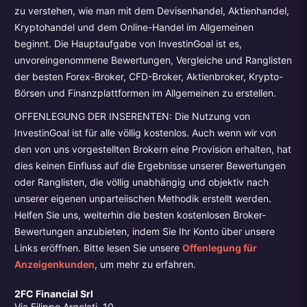
zu verstehen, wie man mit dem Devisenhandel, Aktienhandel,
Kryptohandel und dem Online-Handel im Allgemeinen
beginnt. Die Hauptaufgabe von InvestinGoal ist es,
unvoreingenommene Bewertungen, Vergleiche und Ranglisten
der besten Forex-Broker, CFD-Broker, Aktienbroker, Krypto-
Börsen und Finanzplattformen im Allgemeinen zu erstellen.
OFFENLEGUNG DER INSERENTEN: Die Nutzung von
InvestinGoal ist für alle völlig kostenlos. Auch wenn wir von
den von uns vorgestellten Brokern eine Provision erhalten, hat
dies keinen Einfluss auf die Ergebnisse unserer Bewertungen
oder Ranglisten, die völlig unabhängig und objektiv nach
unserer eigenen unparteiischen Methodik erstellt werden.
Helfen Sie uns, weiterhin die besten kostenlosen Broker-
Bewertungen anzubieten, indem Sie Ihr Konto über unsere
Links eröffnen. Bitte lesen Sie unsere
Offenlegung für
Anzeigenkunden
, um mehr zu erfahren.
2FC Financial Srl
Via Filippo Argelati, 10,