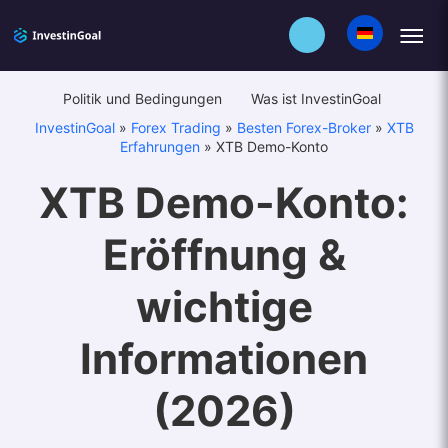
Politik und Bedingungen
Was ist InvestinGoal
InvestinGoal
»
Forex Trading
»
Besten Forex-Broker
»
XTB
Erfahrungen
»
XTB Demo-Konto
XTB Demo-Konto:
Eröffnung &
wichtige
Informationen
(2026)