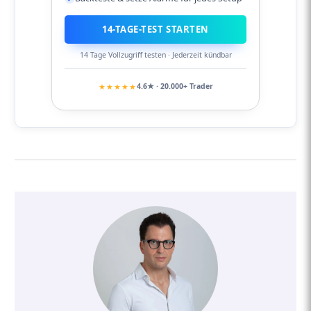
14-TAGE-TEST STARTEN
14 Tage Vollzugriff testen · Jederzeit kündbar
★★★★★
4.6★ · 20.000+ Trader