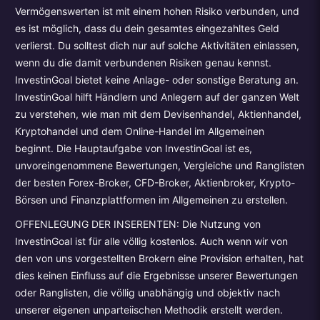
Vermögenswerten ist mit einem hohen Risiko verbunden, und
es ist möglich, dass du dein gesamtes eingezahltes Geld
verlierst. Du solltest dich nur auf solche Aktivitäten einlassen,
wenn du die damit verbundenen Risiken genau kennst.
InvestinGoal bietet keine Anlage- oder sonstige Beratung an.
InvestinGoal hilft Händlern und Anlegern auf der ganzen Welt
zu verstehen, wie man mit dem Devisenhandel, Aktienhandel,
Kryptohandel und dem Online-Handel im Allgemeinen
beginnt. Die Hauptaufgabe von InvestinGoal ist es,
unvoreingenommene Bewertungen, Vergleiche und Ranglisten
der besten Forex-Broker, CFD-Broker, Aktienbroker, Krypto-
Börsen und Finanzplattformen im Allgemeinen zu erstellen.
OFFENLEGUNG DER INSERENTEN: Die Nutzung von
InvestinGoal ist für alle völlig kostenlos. Auch wenn wir von
den von uns vorgestellten Brokern eine Provision erhalten, hat
dies keinen Einfluss auf die Ergebnisse unserer Bewertungen
oder Ranglisten, die völlig unabhängig und objektiv nach
unserer eigenen unparteiischen Methodik erstellt werden.