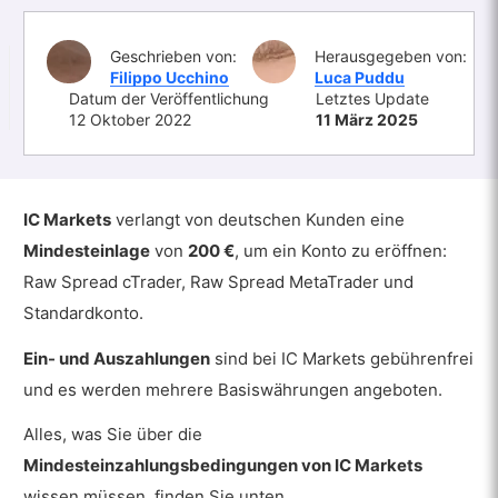
Geschrieben von:
Herausgegeben von:
Filippo Ucchino
Luca Puddu
Datum der Veröffentlichung
Letztes Update
12 Oktober 2022
11 März 2025
IC Markets
verlangt von deutschen Kunden eine
Mindesteinlage
von
200 €
, um ein Konto zu eröffnen:
Raw Spread cTrader, Raw Spread MetaTrader und
Standardkonto.
Ein- und Auszahlungen
sind bei IC Markets gebührenfrei
und es werden mehrere Basiswährungen angeboten.
Alles, was Sie über die
Mindesteinzahlungsbedingungen von IC Markets
wissen müssen, finden Sie unten.