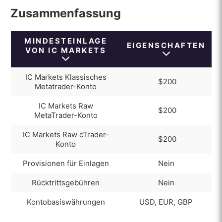
Schritt-für-Schritt-Anleitung
Zusammenfassung
IC Markets Einzahlungsbonus
MINDESTEINLAGE
EIGENSCHAFTEN
VON IC MARKETS
IC Markets Klassisches
$200
Metatrader-Konto
IC Markets Raw
$200
MetaTrader-Konto
IC Markets Raw cTrader-
$200
Konto
Provisionen für Einlagen
Nein
Rücktrittsgebühren
Nein
Kontobasiswährungen
USD, EUR, GBP