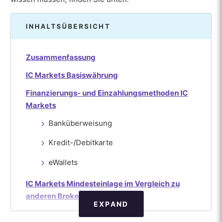
INHALTSÜBERSICHT
Zusammenfassung
IC Markets Basiswährung
Finanzierungs- und Einzahlungsmethoden IC
Markets
Banküberweisung
Kredit-/Debitkarte
eWallets
IC Markets Mindesteinlage im Vergleich zu
anderen Brokern
EXPAND
Wie Sie auf Ihr IC Markets-Konto einzahlen: