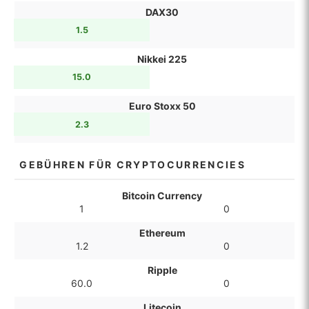
DAX30
1.5
Nikkei 225
15.0
Euro Stoxx 50
2.3
GEBÜHREN FÜR CRYPTOCURRENCIES
Bitcoin Currency
1
0
Ethereum
1.2
0
Ripple
60.0
0
Litecoin