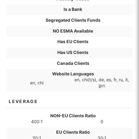
Is a Bank
Segregated Clients Funds
NO ESMA Available
Has EU Clients
Has US Clients
Canada Clients
Website Languages
en, chi(t/s), de, es, fr, ru, it,
en, chi
jpn
LEVERAGE
NON-EU Clients Ratio
400:1
0
EU Clients Ratio
30:1
30:1