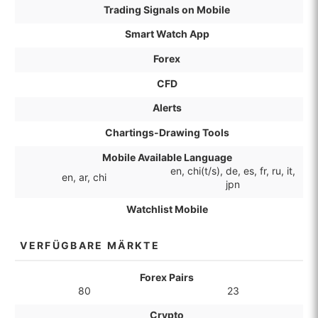
Trading Signals on Mobile
Smart Watch App
Forex
CFD
Alerts
Chartings-Drawing Tools
Mobile Available Language
en, chi(t/s), de, es, fr, ru, it,
en, ar, chi
jpn
Watchlist Mobile
VERFÜGBARE MÄRKTE
Forex Pairs
80
23
Crypto