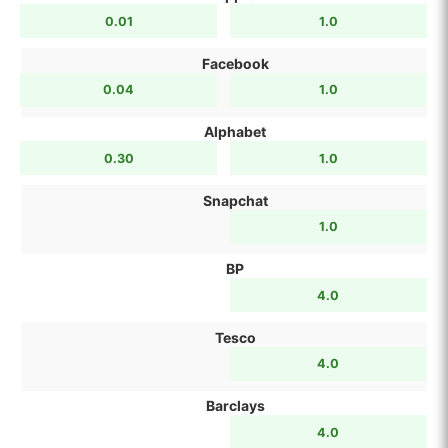
0.01
1.0
Facebook
0.04
1.0
Alphabet
0.30
1.0
Snapchat
1.0
BP
4.0
Tesco
4.0
Barclays
4.0