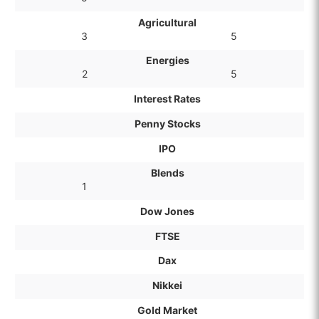
Agricultural
3
5
Energies
2
5
Interest Rates
Penny Stocks
IPO
Blends
1
Dow Jones
FTSE
Dax
Nikkei
Gold Market