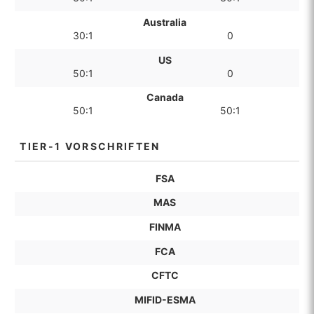
Australia
30:1
0
US
50:1
0
Canada
50:1
50:1
TIER-1 VORSCHRIFTEN
FSA
MAS
FINMA
FCA
CFTC
MIFID-ESMA