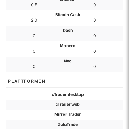
0.5
0
Bitcoin Cash
2.0
0
Dash
0
0
Monero
0
0
Neo
0
0
PLATTFORMEN
cTrader desktop
cTrader web
Mirror Trader
ZuluTrade