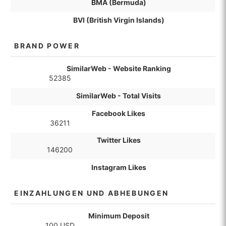
BMA (Bermuda)
BVI (British Virgin Islands)
BRAND POWER
SimilarWeb - Website Ranking
52385
SimilarWeb - Total Visits
Facebook Likes
36211
Twitter Likes
146200
Instagram Likes
EINZAHLUNGEN UND ABHEBUNGEN
Minimum Deposit
100 USD