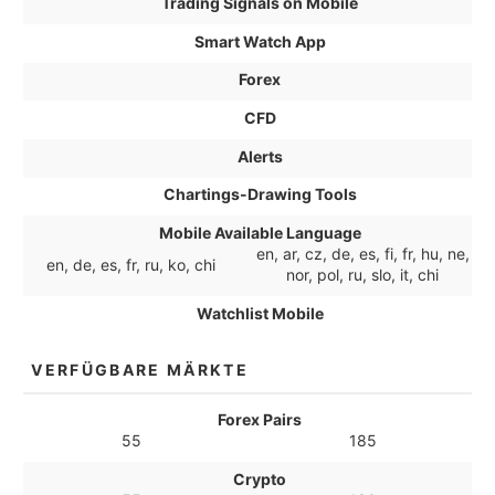
Trading Signals on Mobile
Smart Watch App
Forex
CFD
Alerts
Chartings-Drawing Tools
Mobile Available Language
en, ar, cz, de, es, fi, fr, hu, ne,
en, de, es, fr, ru, ko, chi
nor, pol, ru, slo, it, chi
Watchlist Mobile
VERFÜGBARE MÄRKTE
Forex Pairs
55
185
Crypto