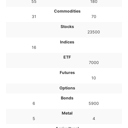
55
180
Commodities
31
70
Stocks
23500
Indices
16
ETF
7000
Futures
10
Options
Bonds
6
5900
Metal
5
4