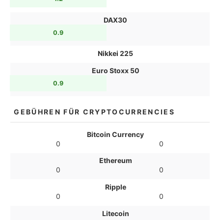
DAX30
0.9
Nikkei 225
Euro Stoxx 50
0.9
GEBÜHREN FÜR CRYPTOCURRENCIES
Bitcoin Currency
0
0
Ethereum
0
0
Ripple
0
0
Litecoin