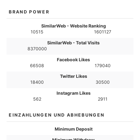
BRAND POWER
SimilarWeb - Website Ranking
10515
1601127
SimilarWeb - Total Visits
8370000
Facebook Likes
66508
179040
Twitter Likes
18400
30500
Instagram Likes
562
2911
EINZAHLUNGEN UND ABHEBUNGEN
Minimum Deposit
Minimum Withdraw