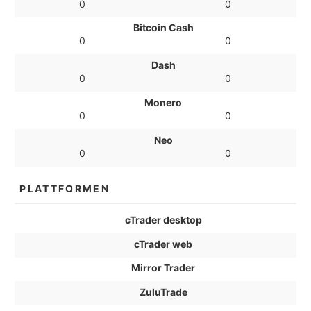
0
0
Bitcoin Cash
0
0
Dash
0
0
Monero
0
0
Neo
0
0
PLATTFORMEN
cTrader desktop
cTrader web
Mirror Trader
ZuluTrade