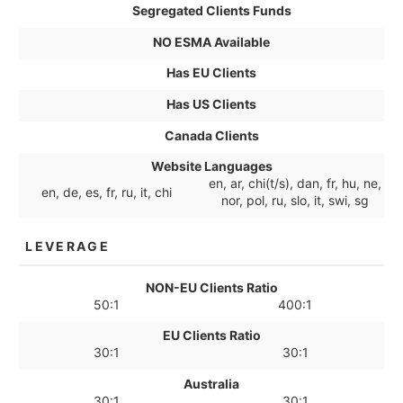
Segregated Clients Funds
NO ESMA Available
Has EU Clients
Has US Clients
Canada Clients
Website Languages
en, ar, chi(t/s), dan, fr, hu, ne,
en, de, es, fr, ru, it, chi
nor, pol, ru, slo, it, swi, sg
LEVERAGE
NON-EU Clients Ratio
50:1
400:1
EU Clients Ratio
30:1
30:1
Australia
30:1
30:1