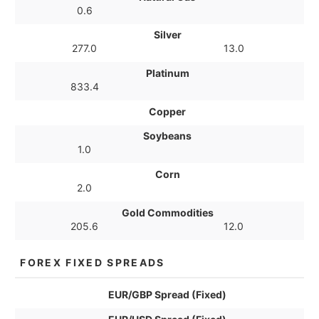
0.6
Silver
277.0
13.0
Platinum
833.4
Copper
Soybeans
1.0
Corn
2.0
Gold Commodities
205.6
12.0
FOREX FIXED SPREADS
EUR/GBP Spread (Fixed)