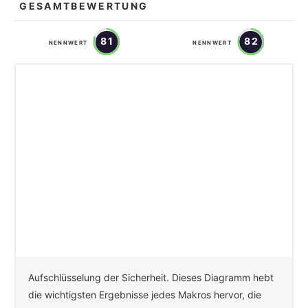
GESAMTBEWERTUNG
81
82
NENNWERT
NENNWERT
Aufschlüsselung der Sicherheit. Dieses Diagramm hebt
die wichtigsten Ergebnisse jedes Makros hervor, die