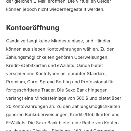
der gleichen E-Mail eröffnen. Die virtuellen Gelder
können jedoch nicht wiederhergestellt werden.
Kontoeröffnung
Oanda verlangt keine Mindesteinlage, und Händler
können aus sieben Kontowährungen wählen. Zu den
Zahlungsmöglichkeiten gehören Überweisungen,
Kredit-/Debitkarten und eWallets. Oanda bietet
verschiedene Kontotypen an, darunter Standard,
Premium, Core, Spread Betting und Professional für
fortgeschrittene Trader. Die Saxo Bank hingegen
verlangt eine Mindesteinlage von 500 $ und bietet über
20 Kontowährungen an. Zu den Zahlungsmöglichkeiten
gehören Banküberweisungen, Kredit-/Debitkarten und
E-Wallets. Die Saxo Bank bietet eine Reihe von Konten
an, darunter Classic-, Platinum-, VIP- und Corporate-