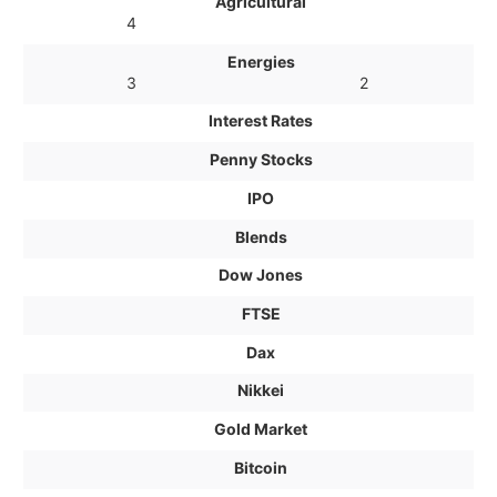
Agricultural
4
Energies
3
2
Interest Rates
Penny Stocks
IPO
Blends
Dow Jones
FTSE
Dax
Nikkei
Gold Market
Bitcoin