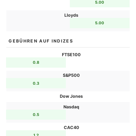
5.00
Lloyds
5.00
GEBÜHREN AUF INDIZES
FTSE100
0.8
S&P500
0.3
Dow Jones
Nasdaq
0.5
CAC40
1.2