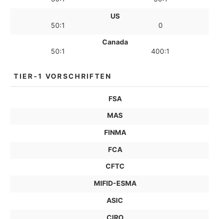
US
50:1
0
Canada
50:1
400:1
TIER-1 VORSCHRIFTEN
FSA
MAS
FINMA
FCA
CFTC
MIFID-ESMA
ASIC
CIRO