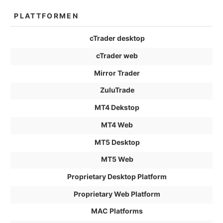
PLATTFORMEN
cTrader desktop
cTrader web
Mirror Trader
ZuluTrade
MT4 Dekstop
MT4 Web
MT5 Desktop
MT5 Web
Proprietary Desktop Platform
Proprietary Web Platform
MAC Platforms