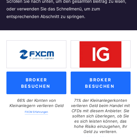
Scrollen Sie nach unten, um den gesamten Beitrag zu lesen,
oder verwenden Sie das Schnellmenü, um zum
entsprechenden Abschnitt zu springen.
BROKER
BROKER
BESUCHEN
BESUCHEN
66% der Konten von
71% der Kleinanlegerkonten
Kleinanlegern verlieren Geld
verlieren Geld beim Handel mit
CFDs mit diesem Anbieter. Sie
FXCM Erfahrungen
sollten sich überlegen, ob Sie
es sich leisten können, das
hohe Risiko einzugehen, Ihr
Geld zu verlieren.