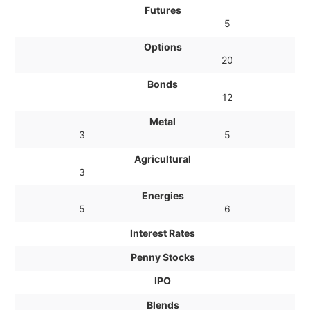
Futures
5
Options
20
Bonds
12
Metal
3
5
Agricultural
3
Energies
5
6
Interest Rates
Penny Stocks
IPO
Blends