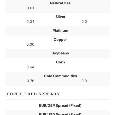
Natural Gas
0.01
Silver
0.04
2.0
Platinum
Copper
0.00
Soybeans
Corn
0.64
Gold Commodities
0.76
0.3
FOREX FIXED SPREADS
EUR/GBP Spread (Fixed)
EUR/USD Spread (Fixed)