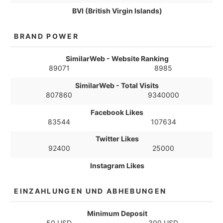
BVI (British Virgin Islands)
BRAND POWER
SimilarWeb - Website Ranking
89071
8985
SimilarWeb - Total Visits
807860
9340000
Facebook Likes
83544
107634
Twitter Likes
92400
25000
Instagram Likes
EINZAHLUNGEN UND ABHEBUNGEN
Minimum Deposit
50 USD
300 USD