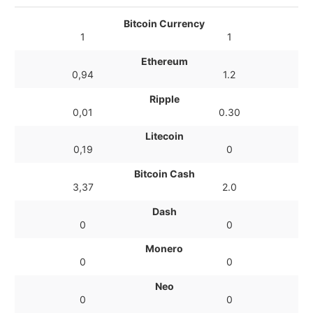
Bitcoin Currency
1
1
Ethereum
0,94
1.2
Ripple
0,01
0.30
Litecoin
0,19
0
Bitcoin Cash
3,37
2.0
Dash
0
0
Monero
0
0
Neo
0
0