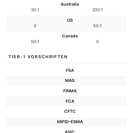
Australia
30:1
200:1
US
0
50:1
Canada
50:1
0
TIER-1 VORSCHRIFTEN
FSA
MAS
FINMA
FCA
CFTC
MIFID-ESMA
ASIC