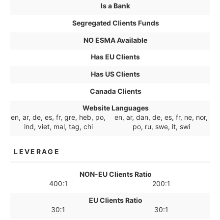
Is a Bank
Segregated Clients Funds
NO ESMA Available
Has EU Clients
Has US Clients
Canada Clients
Website Languages
en, ar, de, es, fr, gre, heb, po,
en, ar, dan, de, es, fr, ne, nor,
ind, viet, mal, tag, chi
po, ru, swe, it, swi
LEVERAGE
NON-EU Clients Ratio
400:1
200:1
EU Clients Ratio
30:1
30:1