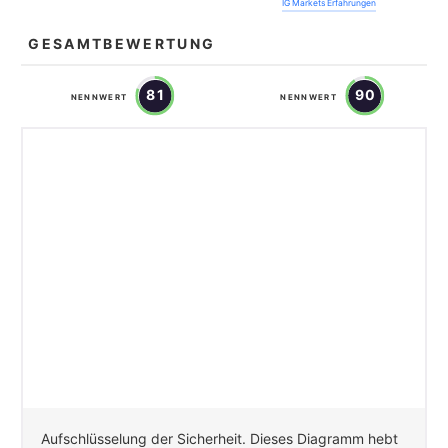
IG Markets Erfahrungen
GESAMTBEWERTUNG
81
90
NENNWERT
NENNWERT
Aufschlüsselung der Sicherheit. Dieses Diagramm hebt