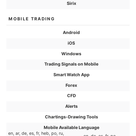
Sirix
MOBILE TRADING
Android
iOS
Windows
Trading Signals on Mobile
Smart Watch App
Forex
CFD
Alerts
Chartings-Drawing Tools
Mobile Available Language
en, ar, de, es, fr, heb, po, ru,
en, de, es, fr, po