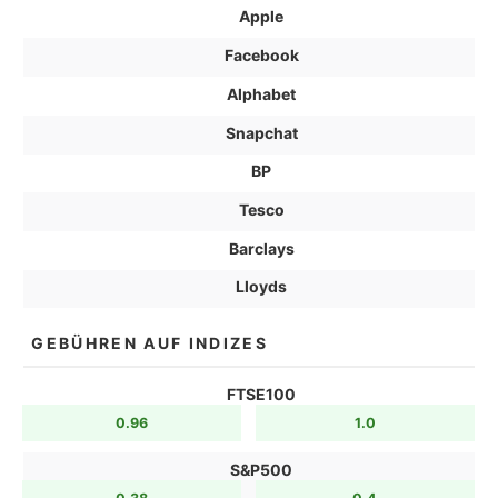
Apple
Facebook
Alphabet
Snapchat
BP
Tesco
Barclays
Lloyds
GEBÜHREN AUF INDIZES
FTSE100
0.96
1.0
S&P500