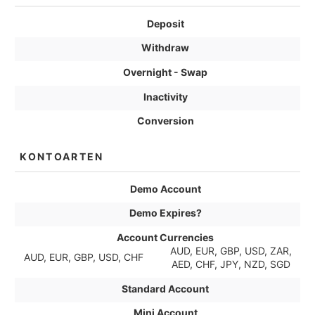
Deposit
Withdraw
Overnight - Swap
Inactivity
Conversion
KONTOARTEN
Demo Account
Demo Expires?
Account Currencies
AUD, EUR, GBP, USD, ZAR,
AUD, EUR, GBP, USD, CHF
AED, CHF, JPY, NZD, SGD
Standard Account
Mini Account