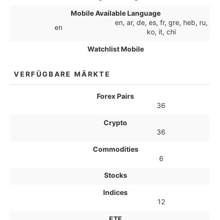
Mobile Available Language
en, ar, de, es, fr, gre, heb, ru,
en
ko, it, chi
Watchlist Mobile
VERFÜGBARE MÄRKTE
Forex Pairs
36
Crypto
36
Commodities
6
Stocks
Indices
12
ETF