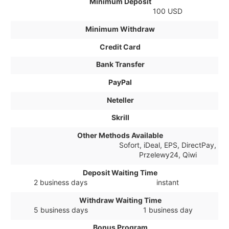
Minimum Deposit
100 USD
Minimum Withdraw
Credit Card
Bank Transfer
PayPal
Neteller
Skrill
Other Methods Available
Sofort, iDeal, EPS, DirectPay,
Przelewy24, Qiwi
Deposit Waiting Time
2 business days
instant
Withdraw Waiting Time
5 business days
1 business day
Bonus Program