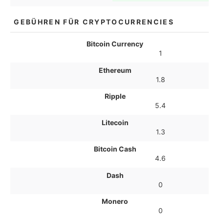
GEBÜHREN FÜR CRYPTOCURRENCIES
Bitcoin Currency
1
Ethereum
1.8
Ripple
5.4
Litecoin
1.3
Bitcoin Cash
4.6
Dash
0
Monero
0