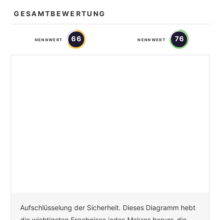
GESAMTBEWERTUNG
66
76
NENNWERT
NENNWERT
Aufschlüsselung der Sicherheit. Dieses Diagramm hebt
die wichtigsten Ergebnisse jedes Makros hervor, die