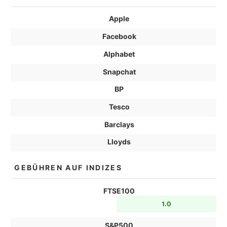
Apple
Facebook
Alphabet
Snapchat
BP
Tesco
Barclays
Lloyds
GEBÜHREN AUF INDIZES
FTSE100
1.0
S&P500