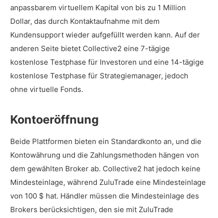
anpassbarem virtuellem Kapital von bis zu 1 Million
Dollar, das durch Kontaktaufnahme mit dem
Kundensupport wieder aufgefüllt werden kann. Auf der
anderen Seite bietet Collective2 eine 7-tägige
kostenlose Testphase für Investoren und eine 14-tägige
kostenlose Testphase für Strategiemanager, jedoch
ohne virtuelle Fonds.
Kontoeröffnung
Beide Plattformen bieten ein Standardkonto an, und die
Kontowährung und die Zahlungsmethoden hängen von
dem gewählten Broker ab. Collective2 hat jedoch keine
Mindesteinlage, während ZuluTrade eine Mindesteinlage
von 100 $ hat. Händler müssen die Mindesteinlage des
Brokers berücksichtigen, den sie mit ZuluTrade