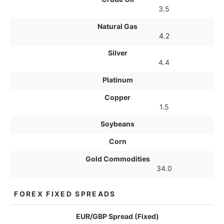
3.5
Natural Gas
4.2
Silver
4.4
Platinum
Copper
1.5
Soybeans
Corn
Gold Commodities
34.0
FOREX FIXED SPREADS
EUR/GBP Spread (Fixed)