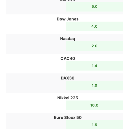
5.0
Dow Jones
4.0
Nasdaq
2.0
CAC40
1.4
DAX30
1.0
Nikkei 225
10.0
Euro Stoxx 50
1.5