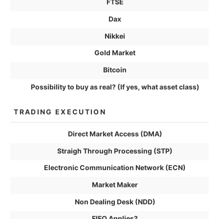
FTSE
Dax
Nikkei
Gold Market
Bitcoin
Possibility to buy as real? (If yes, what asset class)
TRADING EXECUTION
Direct Market Access (DMA)
Straigh Through Processing (STP)
Electronic Communication Network (ECN)
Market Maker
Non Dealing Desk (NDD)
FIFO Applies?