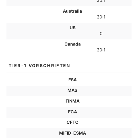
30:1
Australia
30:1
US
0
Canada
30:1
TIER-1 VORSCHRIFTEN
FSA
MAS
FINMA
FCA
CFTC
MIFID-ESMA