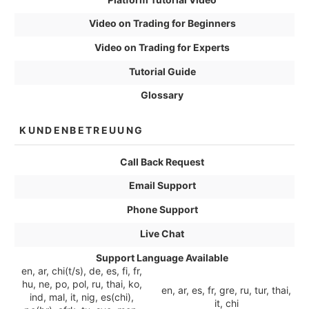
Video on Trading for Beginners
Video on Trading for Experts
Tutorial Guide
Glossary
KUNDENBETREUUNG
Call Back Request
Email Support
Phone Support
Live Chat
Support Language Available
en, ar, chi(t/s), de, es, fi, fr,
hu, ne, po, pol, ru, thai, ko,
en, ar, es, fr, gre, ru, tur, thai,
ind, mal, it, nig, es(chi),
it, chi