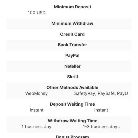
Minimum Deposit
100 USD
Minimum Withdraw
Credit Card
Bank Transfer
PayPal
Neteller
Skrill
Other Methods Available
WebMoney
SafetyPay, PaySafe, PayU
Deposit Waiting Time
instant
Instant
Withdraw Waiting Time
1 business day
1-3 business days
Bonus Program