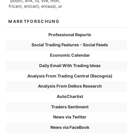
po(br), afrk, tu, sve, mon,
fr(can), en(can), en(aus), ur
MARKTFORSCHUNG
Professional Reports
Social Trading Features - Social Feeds
Economic Calendar
Daily Email With Trading Ideas
Analysis From Trading Central (Recognia)
Analysis From Delkos Research
AutoChartist
Traders Sentiment
News via Twitter
News via FaceBook