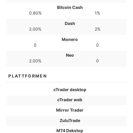
Bitcoin Cash
0.80%
1%
Dash
2.00%
2%
Monero
0
0
Neo
2.00%
0
PLATTFORMEN
cTrader desktop
cTrader web
Mirror Trader
ZuluTrade
MT4 Dekstop