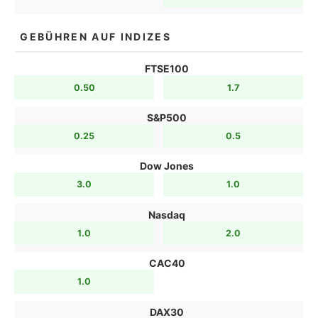
GEBÜHREN AUF INDIZES
FTSE100
0.50
1.7
S&P500
0.25
0.5
Dow Jones
3.0
1.0
Nasdaq
1.0
2.0
CAC40
1.0
DAX30