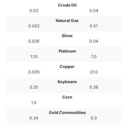
Crude Oil
0.03
0.04
Natural Gas
0.002
0.01
Silver
0.029
0.04
Platinum
1.10
7.0
Copper
0.005
21.0
Soybeans
0.25
0.36
Corn
1.0
Gold Commodities
0.34
0.3