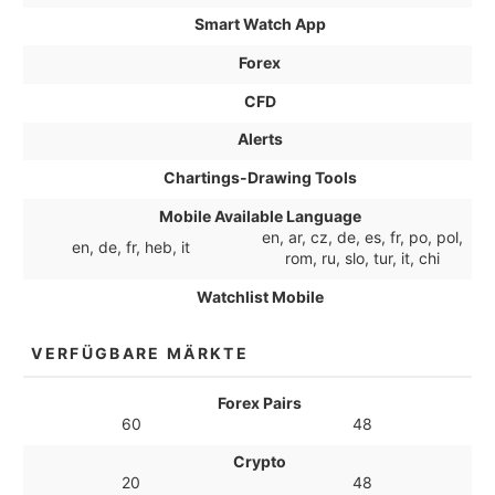
Smart Watch App
Forex
CFD
Alerts
Chartings-Drawing Tools
Mobile Available Language
en, ar, cz, de, es, fr, po, pol,
en, de, fr, heb, it
rom, ru, slo, tur, it, chi
Watchlist Mobile
VERFÜGBARE MÄRKTE
Forex Pairs
60
48
Crypto
20
48