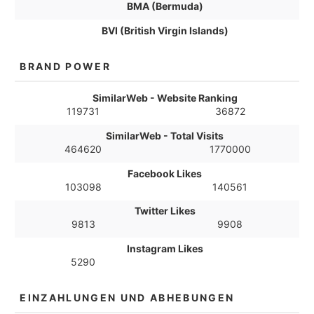
BMA (Bermuda)
BVI (British Virgin Islands)
BRAND POWER
SimilarWeb - Website Ranking
119731
36872
SimilarWeb - Total Visits
464620
1770000
Facebook Likes
103098
140561
Twitter Likes
9813
9908
Instagram Likes
5290
EINZAHLUNGEN UND ABHEBUNGEN