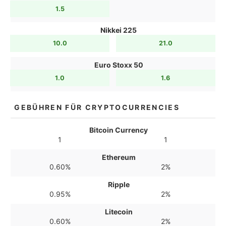
1.5
Nikkei 225
10.0
21.0
Euro Stoxx 50
1.0
1.6
GEBÜHREN FÜR CRYPTOCURRENCIES
Bitcoin Currency
1
1
Ethereum
0.60%
2%
Ripple
0.95%
2%
Litecoin
0.60%
2%