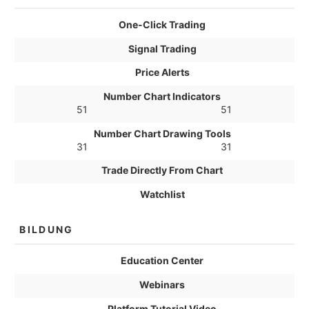
One-Click Trading
Signal Trading
Price Alerts
Number Chart Indicators
51
51
Number Chart Drawing Tools
31
31
Trade Directly From Chart
Watchlist
BILDUNG
Education Center
Webinars
Platform Tutorial Video