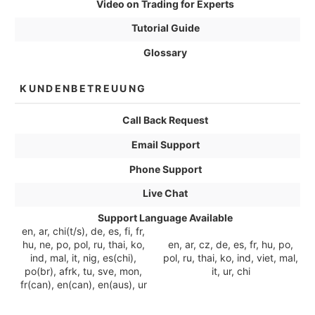
Video on Trading for Experts
Tutorial Guide
Glossary
KUNDENBETREUUNG
Call Back Request
Email Support
Phone Support
Live Chat
Support Language Available
en, ar, chi(t/s), de, es, fi, fr,
hu, ne, po, pol, ru, thai, ko,
en, ar, cz, de, es, fr, hu, po,
ind, mal, it, nig, es(chi),
pol, ru, thai, ko, ind, viet, mal,
po(br), afrk, tu, sve, mon,
it, ur, chi
fr(can), en(can), en(aus), ur