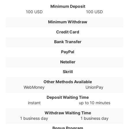
Minimum Deposit
100 USD
100 USD
Minimum Withdraw
Credit Card
Bank Transfer
PayPal
Neteller
Skrill
Other Methods Available
WebMoney
UnionPay
Deposit Waiting Time
instant
up to 10 minutes
Withdraw Waiting Time
1 business day
1 business day
Bonus Program