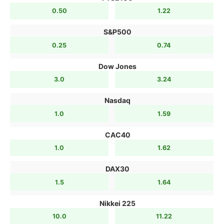
0.50
1.22
S&P500
0.25
0.74
Dow Jones
3.0
3.24
Nasdaq
1.0
1.59
CAC40
1.0
1.62
DAX30
1.5
1.64
Nikkei 225
10.0
11.22