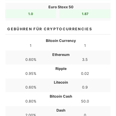
Euro Stoxx 50
1.0
1.87
GEBÜHREN FÜR CRYPTOCURRENCIES
Bitcoin Currency
1
1
Ethereum
0.60%
3.5
Ripple
0.95%
0.02
Litecoin
0.60%
0.9
Bitcoin Cash
0.80%
50.0
Dash
2.00%
0