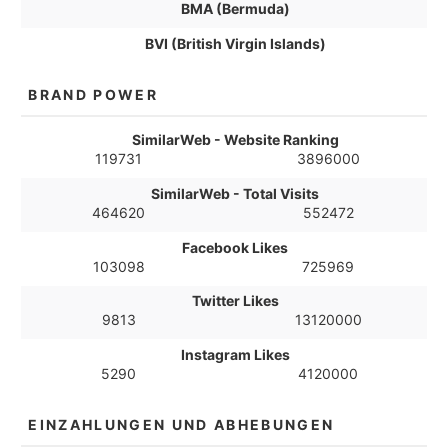
BMA (Bermuda)
BVI (British Virgin Islands)
BRAND POWER
SimilarWeb - Website Ranking
119731
3896000
SimilarWeb - Total Visits
464620
552472
Facebook Likes
103098
725969
Twitter Likes
9813
13120000
Instagram Likes
5290
4120000
EINZAHLUNGEN UND ABHEBUNGEN