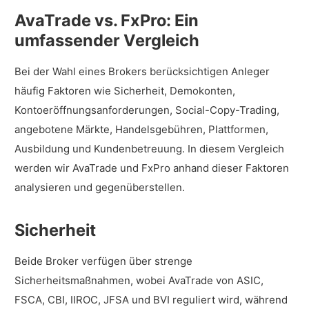
AvaTrade vs. FxPro: Ein
umfassender Vergleich
Bei der Wahl eines Brokers berücksichtigen Anleger
häufig Faktoren wie Sicherheit, Demokonten,
Kontoeröffnungsanforderungen, Social-Copy-Trading,
angebotene Märkte, Handelsgebühren, Plattformen,
Ausbildung und Kundenbetreuung. In diesem Vergleich
werden wir AvaTrade und FxPro anhand dieser Faktoren
analysieren und gegenüberstellen.
Sicherheit
Beide Broker verfügen über strenge
Sicherheitsmaßnahmen, wobei AvaTrade von ASIC,
FSCA, CBI, IIROC, JFSA und BVI reguliert wird, während