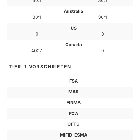
30:1
30:1
Australia
30:1
30:1
US
0
0
Canada
400:1
0
TIER-1 VORSCHRIFTEN
FSA
MAS
FINMA
FCA
CFTC
MIFID-ESMA