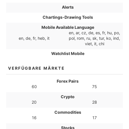
Alerts
Chartings-Drawing Tools
Mobile Available Language
en, ar, cz, de, es, fr, hu, po,
en, de, fr, heb, it
pol, rom, ru, sk, tur, ko, ind,
viet, it, chi
Watchlist Mobile
VERFÜGBARE MÄRKTE
Forex Pairs
60
75
Crypto
20
28
Commodities
16
17
Stocks