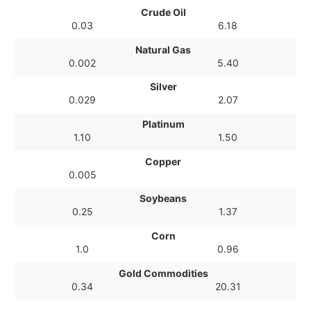
Crude Oil
0.03
6.18
Natural Gas
0.002
5.40
Silver
0.029
2.07
Platinum
1.10
1.50
Copper
0.005
Soybeans
0.25
1.37
Corn
1.0
0.96
Gold Commodities
0.34
20.31