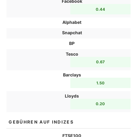
Facebook
0.44
Alphabet
Snapchat
BP
Tesco
0.67
Barclays
1.50
Lloyds
0.20
GEBÜHREN AUF INDIZES
FTSE100